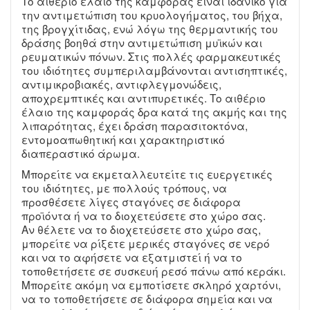
Το αιθέριο έλαιο της καμφοράς είναι ιδανικό για
την αντιμετώπιση του κρυολογήματος, του βήχα,
της βρογχίτιδας, ενώ λόγω της θερμαντικής του
δράσης βοηθά στην αντιμετώπιση μυϊκών και
ρευματικών πόνων. Στις πολλές φαρμακευτικές
του ιδιότητες συμπεριλαμβάνονται αντισηπτικές,
αντιμικροβιακές, αντιφλεγμονώδεις,
αποχρεμπτικές και αντιπυρετικές. Το αιθέριο
έλαιο της καμφοράς δρα κατά της ακμής και της
λιπαρότητας, έχει δράση παρασιτοκτόνα,
εντομοαπωθητική και χαρακτηριστικό
διαπεραστικό άρωμα.
Μπορείτε να εκμεταλλευτείτε τις ευεργετικές
του ιδιότητες, με πολλούς τρόπους, να
προσθέσετε λίγες σταγόνες σε διάφορα
προϊόντα ή να το διοχετεύσετε στο χώρο σας.
Αν θέλετε να το διοχετεύσετε στο χώρο σας,
μπορείτε να ρίξετε μερικές σταγόνες σε νερό
και να το αφήσετε να εξατμιστεί ή να το
τοποθετήσετε σε συσκευή ρεσό πάνω από κεράκι.
Μπορείτε ακόμη να εμποτίσετε σκληρό χαρτόνι,
να το τοποθετήσετε σε διάφορα σημεία και να