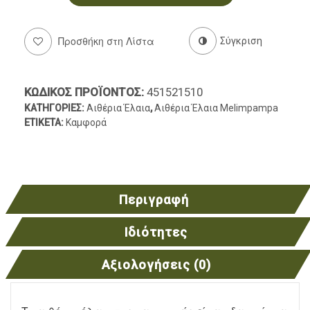
Προσθήκη στη Λίστα
Σύγκριση
ΚΩΔΙΚΌΣ ΠΡΟΪΌΝΤΟΣ:
451521510
ΚΑΤΗΓΟΡΊΕΣ:
Αιθέρια Έλαια
,
Αιθέρια Έλαια Melimpampa
ΕΤΙΚΈΤΑ:
Καμφορά
Περιγραφή
Ιδιότητες
Αξιολογήσεις (0)