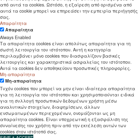
από αυτά τα cookies. Ωστόσο, η εξαίρεση από ορισμένα από
αυτά τα cookie μπορεί να επηρεάσει την εμπειρία περιήγησής
σας.
Απαραίτητα
Απαραίτητα
Always Enabled
Τα απαραίτητα cookies είναι απολύτως απαραίτητα για τη
σωστή λειτουργία του ιστότοπου. Αυτή η κατηγορία
περιλαμβάνει μόνο cookies που διασφαλίζουν βασικές
λειτουργίες και χαρακτηριστικά ασφαλείας του ιστότοπου.
Αυτά τα cookies δεν αποθηκεύουν προσωπικές πληροφορίες.
Μη-απαραίτητα
Μη-απαραίτητα
Τυχόν cookies που μπορεί να μην είναι ιδιαίτερα απαραίτητα
για τη λειτουργία του ιστότοπου και χρησιμοποιούνται ειδικά
για τη συλλογή προσωπικών δεδομένων χρήστη μέσω
αναλυτικών στοιχείων, διαφημίσεων, άλλων
ενσωματωμένων περιεχομένων, ονομάζονται ως μη
απαραίτητα cookies. Είναι υποχρεωτική η εξασφάλιση της
συναίνεσης του χρήστη πριν από την εκτέλεση αυτών των
cookies στον ιστότοπό σας.
SAVE & ACCEPT