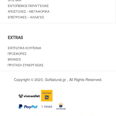
ΕΝΤΟΠΙΣΜΌΣ ΠΑΡΑΓΓΕΛΊΑΣ
ΑΠΟΣΤΟΛΈΣ – ΜΕΤΑΦΟΡΙΚΆ
ΕΠΙΣΤΡΟΦΈΣ – ΑΛΛΑΓΈΣ
EXTRAS
ΕΚΠΤΩΤΙΚΆ ΚΟΥΠΌΝΙΑ
ΠΡΟΣΦΟΡΈΣ
BRANDS
ΠΡΌΤΑΣΗ ΣΥΝΕΡΓΑΣΊΑΣ
Copyright © 2023, GoNatural.gr , All Rights Reserved.