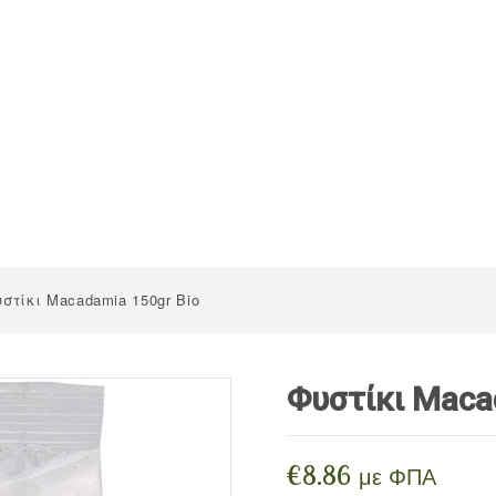
στίκι Macadamia 150gr Bio
Φυστίκι Maca
€
8.86
με ΦΠΑ