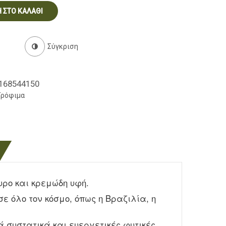
 ΣΤΟ ΚΑΛΆΘΙ
Σύγκριση
168544150
Τρόφιμα
υρο και κρεμώδη υφή.
 όλο τον κόσμο, όπως η Βραζιλία, η
ά συστατικά και ευεργετικές φυτικές