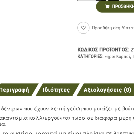
ΠΡΟΣΘΉΚΗ
Προσθήκη στη Λίστα
ΚΩΔΙΚΌΣ ΠΡΟΪΌΝΤΟΣ:
2
ΚΑΤΗΓΟΡΊΕΣ:
Ξηροί Καρποί
,
Περιγραφή
Ιδιότητες
Αξιολογήσεις (0)
δέντρων που έχουν λεπτή γεύση που μοιάζει με βούτ
ακαντάμια καλλιεργούνται τώρα σε διάφορα μέρη σε
ία.
ί, τα φυστίκια μακαντάμια είναι πλούσια σε θρεπτικ