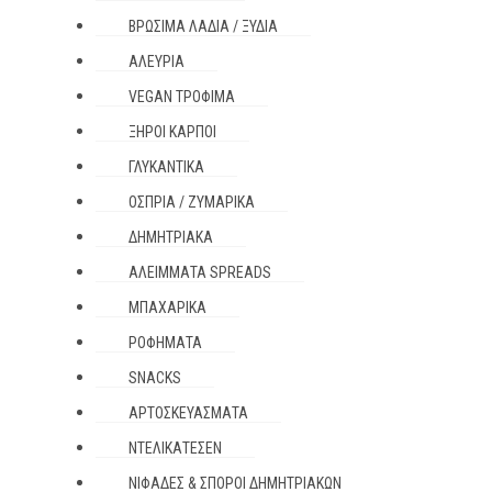
ΒΡΏΣΙΜΑ ΛΆΔΙΑ / ΞΎΔΙΑ
ΑΛΕΎΡΙΑ
VEGAN ΤΡΌΦΙΜΑ
ΞΗΡΟΊ ΚΑΡΠΟΊ
ΓΛΥΚΑΝΤΙΚΆ
ΌΣΠΡΙΑ / ΖΥΜΑΡΙΚΆ
ΔΗΜΗΤΡΙΑΚΆ
ΑΛΕΊΜΜΑΤΑ SPREADS
ΜΠΑΧΑΡΙΚΆ
ΡΟΦΉΜΑΤΑ
SNACKS
ΑΡΤΟΣΚΕΥΆΣΜΑΤΑ
ΝΤΕΛΙΚΑΤΈΣΕΝ
ΝΙΦΆΔΕΣ & ΣΠΌΡΟΙ ΔΗΜΗΤΡΙΑΚΏΝ