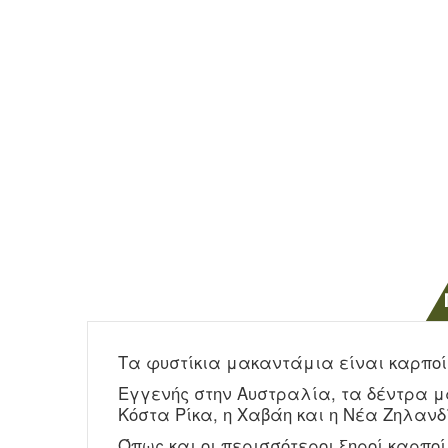
Τα φυστίκια μακαντάμια είναι καρποί 
Εγγενής στην Αυστραλία, τα δέντρα μ
Κόστα Ρίκα, η Χαβάη και η Νέα Ζηλανδ
Όπως και οι περισσότεροι ξηροί καρπο