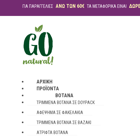
ΑΝΩ ΤΩΝ 60€
ΔΩΡ
ΓΙΑ ΠΑΡΑΓΓΕΛΙΕΣ
ΤΑ ΜΕΤΑΦΟΡΙΚΑ ΕΙΝΑΙ
ΑΡΧΙΚΉ
ΠΡΟΪΌΝΤΑ
ΒΌΤΑΝΑ
ΤΡΙΜΜΈΝΑ ΒΌΤΑΝΑ ΣΕ DOYPACK
ΑΦΈΨΗΜΑ ΣΕ ΦΑΚΕΛΆΚΙΑ
ΤΡΙΜΜΈΝΑ ΒΌΤΑΝΑ ΣΕ ΒΑΖΆΚΙ
ΆΤΡΙΦΤΑ ΒΌΤΑΝΑ