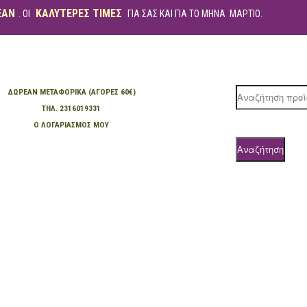
ΕΑΝ
ΚΑΛΥΤΕΡΕΣ ΤΙΜΕΣ
. ΟΙ
ΓΙΑ ΣΑΣ ΚΑΙ ΓΙΑ ΤΟ ΜΗΝΑ ΜΑΡΤΙΟ.
ΔΩΡΕΆΝ ΜΕΤΑΦΟΡΙΚΆ (ΑΓΟΡΈΣ 60€)
Products
ΤΗΛ. 2316019331
search
Ο ΛΟΓΑΡΙΑΣΜΌΣ ΜΟΥ
Αναζήτηση