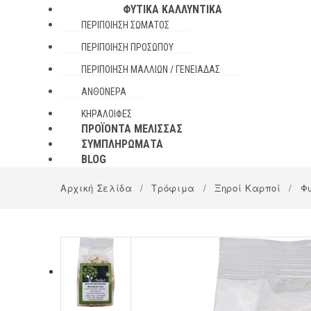
ΦΥΤΙΚΆ ΚΑΛΛΥΝΤΙΚΆ
ΠΕΡΙΠΟΊΗΣΗ ΣΏΜΑΤΟΣ
ΠΕΡΙΠΟΊΗΣΗ ΠΡΟΣΏΠΟΥ
ΠΕΡΙΠΟΊΗΣΗ ΜΑΛΛΙΏΝ / ΓΕΝΕΙΆΔΑΣ
ΑΝΘΌΝΕΡΑ
ΚΗΡΑΛΟΙΦΈΣ
ΠΡΟΪΌΝΤΑ ΜΈΛΙΣΣΑΣ
ΣΥΜΠΛΗΡΏΜΑΤΑ
BLOG
Αρχική Σελίδα
/
Τρόφιμα
/
Ξηροί Καρποί
/
Φυ