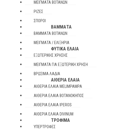
ΜΕΊΓΜΑΤΑ ΒΟΤΆΝΩΝ
ΡΊΖΕΣ
ΣΠΌΡΟΙ
ΒΆΜΜΑΤΑ
ΒΆΜΜΑΤΑ ΒΟΤΆΝΩΝ
ΜΕΊΓΜΑΤΑ / ΕΛΙΞΉΡΙΑ
ΦΥΤΙΚΆ ΈΛΑΙΑ
ΕΞΩΤΕΡΙΚΉΣ ΧΡΉΣΗΣ
ΜΕΊΓΜΑΤΑ ΓΙΑ ΕΞΩΤΕΡΙΚΉ ΧΡΉΣΗ
ΒΡΏΣΙΜΑ ΛΆΔΙΑ
ΑΙΘΈΡΙΑ ΈΛΑΙΑ
ΑΙΘΈΡΙΑ ΈΛΑΙΑ MELIMPAMPA
ΑΙΘΈΡΙΑ ΈΛΑΙΑ ΒΟΤΑΝΌΚΗΠΟΣ
ΑΙΘΈΡΙΑ ΈΛΑΙΑ IPEROS
ΑΙΘΈΡΙΑ ΈΛΑΙΑ DIVINUM
ΤΡΌΦΙΜΑ
ΥΠΕΡΤΡΟΦΈΣ