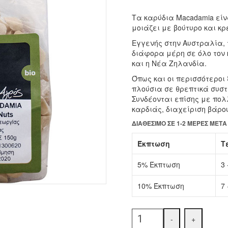
Τα καρύδια Macadamia είν
μοιάζει με βούτυρο και κ
Εγγενής στην Αυστραλία,
διάφορα μέρη σε όλο τον 
και η Νέα Ζηλανδία.
Όπως και οι περισσότεροι 
πλούσια σε θρεπτικά συστ
Συνδέονται επίσης με πολ
καρδιάς, διαχείριση βάρο
ΔΙΑΘΈΣΙΜΟ ΣΕ 1-2 ΜΈΡΕΣ ΜΕΤ
Έκπτωση
Τ
5% Έκπτωση
3 
10% Έκπτωση
7 
Quantity
-
+