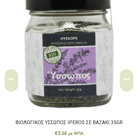
ΒΙΟΛΟΓΙΚΌΣ ΎΣΣΩΠΟΣ IPEROS ΣΕ ΒΑΖΆΚΙ 35GR
€
2.56
με ΦΠΑ