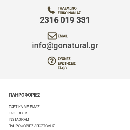
ΤΗΛΈΦΩΝΟ
ΕΠΙΚΟΙΝΩΝΊΑΣ
2316 019 331
EMAIL
info@gonatural.gr
ΣΥΧΝΈΣ
ΕΡΩΤΉΣΕΙΣ
FAQS
ΠΛΗΡΟΦΟΡΊΕΣ
ΣΧΕΤΙΚΆ ΜΕ ΕΜΆΣ
FACEBOOK
INSTAGRAM
ΠΛΗΡΟΦΟΡΊΕΣ ΑΠΟΣΤΟΛΉΣ