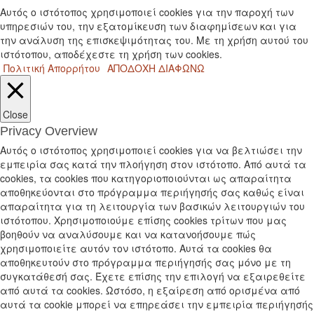
Αυτός ο ιστότοπος χρησιμοποιεί cookies για την παροχή των
υπηρεσιών του, την εξατομίκευση των διαφημίσεων και για
την ανάλυση της επισκεψιμότητας του. Με τη χρήση αυτού του
ιστότοπου, αποδέχεστε τη χρήση των cookies.
Πολιτική Απορρήτου
ΑΠΟΔΟΧΗ
ΔΙΑΦΩΝΩ
Close
Privacy Overview
Αυτός ο ιστότοπος χρησιμοποιεί cookies για να βελτιώσει την
εμπειρία σας κατά την πλοήγηση στον ιστότοπο. Από αυτά τα
cookies, τα cookies που κατηγοριοποιούνται ως απαραίτητα
αποθηκεύονται στο πρόγραμμα περιήγησής σας καθώς είναι
απαραίτητα για τη λειτουργία των βασικών λειτουργιών του
ιστότοπου. Χρησιμοποιούμε επίσης cookies τρίτων που μας
βοηθούν να αναλύσουμε και να κατανοήσουμε πώς
χρησιμοποιείτε αυτόν τον ιστότοπο. Αυτά τα cookies θα
αποθηκευτούν στο πρόγραμμα περιήγησής σας μόνο με τη
συγκατάθεσή σας. Έχετε επίσης την επιλογή να εξαιρεθείτε
από αυτά τα cookies. Ωστόσο, η εξαίρεση από ορισμένα από
αυτά τα cookie μπορεί να επηρεάσει την εμπειρία περιήγησής