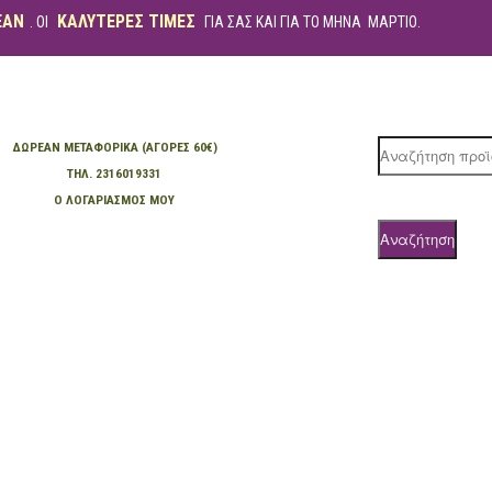
ΕΑΝ
ΚΑΛΥΤΕΡΕΣ ΤΙΜΕΣ
. ΟΙ
ΓΙΑ ΣΑΣ ΚΑΙ ΓΙΑ ΤΟ ΜΗΝΑ ΜΑΡΤΙΟ.
ΔΩΡΕΆΝ ΜΕΤΑΦΟΡΙΚΆ (ΑΓΟΡΈΣ 60€)
Products
ΤΗΛ. 2316019331
search
Ο ΛΟΓΑΡΙΑΣΜΌΣ ΜΟΥ
Αναζήτηση