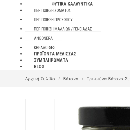
ΦΥΤΙΚΆ ΚΑΛΛΥΝΤΙΚΆ
ΠΕΡΙΠΟΊΗΣΗ ΣΏΜΑΤΟΣ
ΠΕΡΙΠΟΊΗΣΗ ΠΡΟΣΏΠΟΥ
ΠΕΡΙΠΟΊΗΣΗ ΜΑΛΛΙΏΝ / ΓΕΝΕΙΆΔΑΣ
ΑΝΘΌΝΕΡΑ
ΚΗΡΑΛΟΙΦΈΣ
ΠΡΟΪΌΝΤΑ ΜΈΛΙΣΣΑΣ
ΣΥΜΠΛΗΡΏΜΑΤΑ
BLOG
Αρχική Σελίδα
/
Βότανα
/
Τριμμένα Βότανα Σε