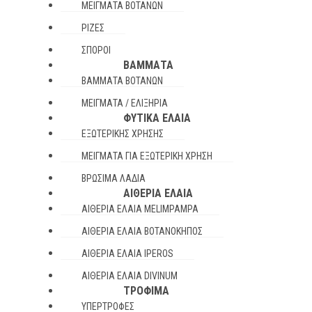
ΜΕΊΓΜΑΤΑ ΒΟΤΆΝΩΝ
ΡΊΖΕΣ
ΣΠΌΡΟΙ
ΒΆΜΜΑΤΑ
ΒΆΜΜΑΤΑ ΒΟΤΆΝΩΝ
ΜΕΊΓΜΑΤΑ / ΕΛΙΞΉΡΙΑ
ΦΥΤΙΚΆ ΈΛΑΙΑ
ΕΞΩΤΕΡΙΚΉΣ ΧΡΉΣΗΣ
ΜΕΊΓΜΑΤΑ ΓΙΑ ΕΞΩΤΕΡΙΚΉ ΧΡΉΣΗ
ΒΡΏΣΙΜΑ ΛΆΔΙΑ
ΑΙΘΈΡΙΑ ΈΛΑΙΑ
ΑΙΘΈΡΙΑ ΈΛΑΙΑ MELIMPAMPA
ΑΙΘΈΡΙΑ ΈΛΑΙΑ ΒΟΤΑΝΌΚΗΠΟΣ
ΑΙΘΈΡΙΑ ΈΛΑΙΑ IPEROS
ΑΙΘΈΡΙΑ ΈΛΑΙΑ DIVINUM
ΤΡΌΦΙΜΑ
ΥΠΕΡΤΡΟΦΈΣ