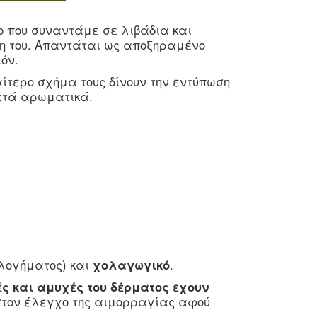
νο που συναντάμε σε λιβάδια και
θη του. Απαντάται ως αποξηραμένο
όν.
ίτερο σχήμα τους δίνουν την εντύπωση
κετά αρωματικά.
ολογήματος) και
χολαγωγικό
.
ς και αμυχές του δέρματος εχουν
 στον έλεγχο της αιμορραγίας αφού