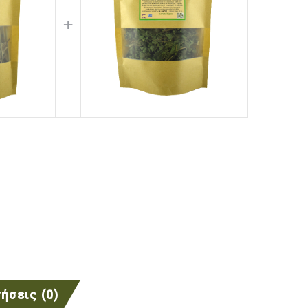
+
ήσεις (0)