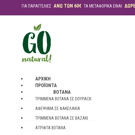
ΑΝΩ ΤΩΝ 60€
ΔΩΡ
ΓΙΑ ΠΑΡΑΓΓΕΛΙΕΣ
ΤΑ ΜΕΤΑΦΟΡΙΚΑ ΕΙΝΑΙ
ΑΡΧΙΚΉ
ΠΡΟΪΌΝΤΑ
ΒΌΤΑΝΑ
ΤΡΙΜΜΈΝΑ ΒΌΤΑΝΑ ΣΕ DOYPACK
ΑΦΈΨΗΜΑ ΣΕ ΦΑΚΕΛΆΚΙΑ
ΤΡΙΜΜΈΝΑ ΒΌΤΑΝΑ ΣΕ ΒΑΖΆΚΙ
ΆΤΡΙΦΤΑ ΒΌΤΑΝΑ