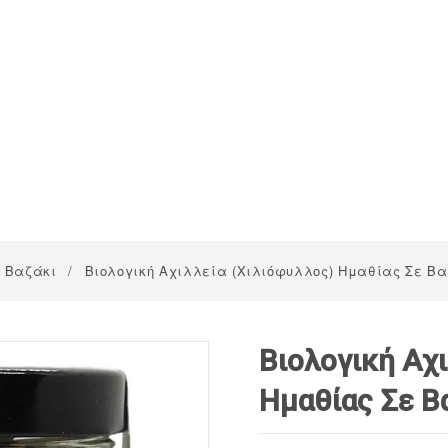
 Βαζάκι
/
Βιολογική Αχιλλεία (Χιλιόφυλλος) Ημαθίας Σε Βα
Βιολογική Αχι
Ημαθίας Σε Β