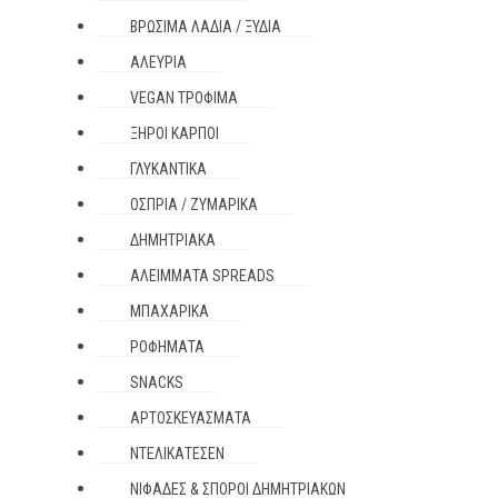
ΒΡΏΣΙΜΑ ΛΆΔΙΑ / ΞΎΔΙΑ
ΑΛΕΎΡΙΑ
VEGAN ΤΡΌΦΙΜΑ
ΞΗΡΟΊ ΚΑΡΠΟΊ
ΓΛΥΚΑΝΤΙΚΆ
ΌΣΠΡΙΑ / ΖΥΜΑΡΙΚΆ
ΔΗΜΗΤΡΙΑΚΆ
ΑΛΕΊΜΜΑΤΑ SPREADS
ΜΠΑΧΑΡΙΚΆ
ΡΟΦΉΜΑΤΑ
SNACKS
ΑΡΤΟΣΚΕΥΆΣΜΑΤΑ
ΝΤΕΛΙΚΑΤΈΣΕΝ
ΝΙΦΆΔΕΣ & ΣΠΌΡΟΙ ΔΗΜΗΤΡΙΑΚΏΝ