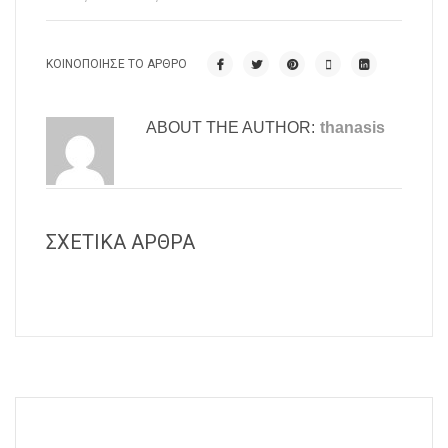
ΚΟΙΝΟΠΟΊΗΣΕ ΤΟ ΆΡΘΡΟ
ABOUT THE AUTHOR:
thanasis
ΣΧΕΤΙΚΆ ΆΡΘΡΑ