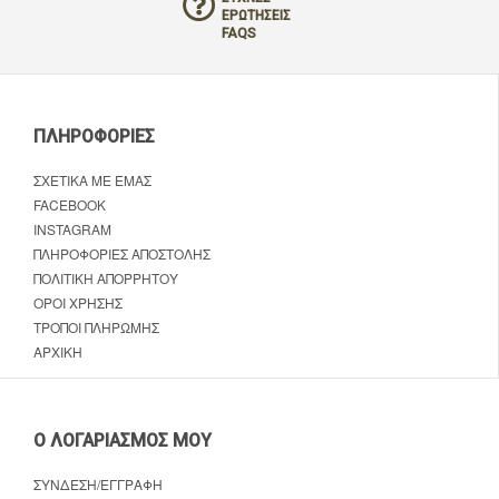
ΕΡΩΤΉΣΕΙΣ
FAQS
ΠΛΗΡΟΦΟΡΊΕΣ
ΣΧΕΤΙΚΆ ΜΕ ΕΜΆΣ
FACEBOOK
INSTAGRAM
ΠΛΗΡΟΦΟΡΊΕΣ ΑΠΟΣΤΟΛΉΣ
ΠΟΛΙΤΙΚΉ ΑΠΟΡΡΉΤΟΥ
ΌΡΟΙ ΧΡΉΣΗΣ
ΤΡΌΠΟΙ ΠΛΗΡΩΜΉΣ
ΑΡΧΙΚΉ
Ο ΛΟΓΑΡΙΑΣΜΌΣ ΜΟΥ
ΣΎΝΔΕΣΗ/ΕΓΓΡΑΦΉ