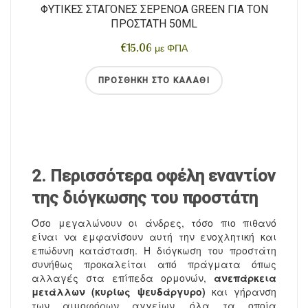
ΦΥΤΙΚΈΣ ΣΤΑΓΌΝΕΣ ΣΕΡΕΝΌΑ GREEN ΓΙΑ ΤΟΝ
ΠΡΟΣΤΆΤΗ 50ML
€
15.06
με ΦΠΑ
ΠΡΟΣΘΉΚΗ ΣΤΟ ΚΑΛΆΘΙ
2. Περισσότερα οφέλη εναντίον
της διόγκωσης του προστάτη
Όσο μεγαλώνουν οι άνδρες, τόσο πιο πιθανό
είναι να εμφανίσουν αυτή την ενοχλητική και
επώδυνη κατάσταση. Η διόγκωση του προστάτη
συνήθως προκαλείται από πράγματα όπως
αλλαγές στα επίπεδα ορμονών,
ανεπάρκεια
μετάλλων (κυρίως ψευδάργυρο)
και γήρανση
των αιμοφόρων αγγείων, όλα τα οποία