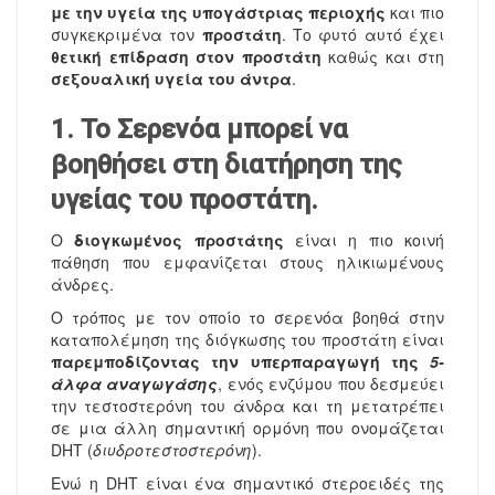
με την υγεία της υπογάστριας περιοχής
και πιο
συγκεκριμένα τον
προστάτη
. Το φυτό αυτό έχει
θετική επίδραση στον προστάτη
καθώς και στη
σεξουαλική υγεία του άντρα
.
1. Το Σερενόα μπορεί να
βοηθήσει στη διατήρηση της
υγείας του προστάτη.
Ο
διογκωμένος προστάτης
είναι η πιο κοινή
πάθηση που εμφανίζεται στους ηλικιωμένους
άνδρες.
Ο τρόπος με τον οποίο το σερενόα βοηθά στην
καταπολέμηση της διόγκωσης του προστάτη είναι
παρεμποδίζοντας την υπερπαραγωγή της
5-
άλφα αναγωγάσης
, ενός ενζύμου που δεσμεύει
την τεστοστερόνη του άνδρα και τη μετατρέπει
σε μια άλλη σημαντική ορμόνη που ονομάζεται
DHT (
διυδροτεστοστερόνη
).
Ενώ η DHT είναι ένα σημαντικό στεροειδές της