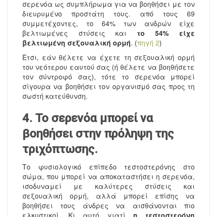
σερενόα ως συμπλήρωμα για να βοηθήσει με τον
διευρυμένο προστάτη τους. από τους 69
συμμετέχοντες, το 64% των ανδρών είχε
βελτιωμένες στύσεις και
το 54% είχε
βελτιωμένη σεξουαλική ορμή
. (
πηγή 2
)
Έτσι, εάν θέλετε να έχετε τη σεξουαλική ορμή
του νεότερου εαυτού σας (ή θέλετε να βοηθήσετε
τον σύντροφό σας), τότε το σερενόα μπορεί
σίγουρα να βοηθήσει τον οργανισμό σας προς τη
σωστή κατεύθυνση.
4. Το σερενόα μπορεί να
βοηθήσει στην πρόληψη της
τριχόπτωσης.
Το φυσιολογικό επίπεδο τεστοστερόνης στο
σώμα, που μπορεί να αποκαταστήσει η σερενόα,
ισοδυναμεί με καλύτερες στύσεις και
σεξουαλική ορμή, αλλά μπορεί επίσης να
βοηθήσει τους άνδρες να αισθάνονται πιο
ελκυστικοί. Κι αυτό γιατί
η τεστοστερόνη