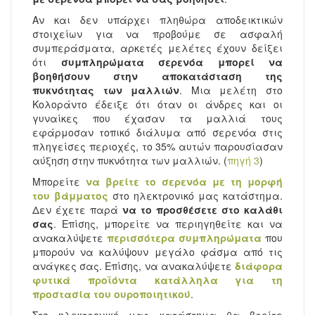
Αν και δεν υπάρχει πληθώρα αποδεικτικών
στοιχείων για να προβούμε σε ασφαλή
συμπεράσματα, αρκετές μελέτες έχουν δείξει
ότι
συμπληρώματα σερενόα μπορεί να
βοηθήσουν στην αποκατάσταση της
πυκνότητας των μαλλιών
. Μια μελέτη στο
Κολοράντο έδειξε ότι όταν οι άνδρες και οι
γυναίκες που έχασαν τα μαλλιά τους
εφάρμοσαν τοπικό διάλυμα από σερενόα στις
πληγείσες περιοχές, το 35% αυτών παρουσίασαν
αύξηση στην πυκνότητα των μαλλιών. (
πηγή 3
)
Μπορείτε
να βρείτε το σερενόα με τη μορφή
του βάμματος
στο ηλεκτρονικό μας κατάστημα.
Δεν έχετε παρά
να το προσθέσετε στο καλάθι
σας
. Επίσης, μπορείτε να περιηγηθείτε και να
ανακαλύψετε
περισσότερα συμπληρώματα
που
μπορούν να καλύψουν μεγάλο φάσμα από τις
ανάγκες σας. Επίσης, να ανακαλύψετε
διάφορα
φυτικά προϊόντα κατάλληλα για τη
προστασία του ουροποιητικού
.