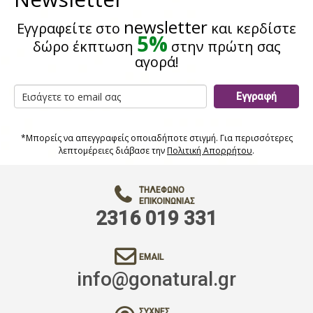
newsletter
Εγγραφείτε στο
και κερδίστε
5%
δώρο έκπτωση
στην πρώτη σας
αγορά!
Εγγραφή
*Μπορείς να απεγγραφείς οποιαδήποτε στιγμή. Για περισσότερες
λεπτομέρειες διάβασε την
Πολιτική Απορρήτου
.
ΤΗΛΈΦΩΝΟ
ΕΠΙΚΟΙΝΩΝΊΑΣ
2316 019 331
EMAIL
info@gonatural.gr
ΣΥΧΝΈΣ