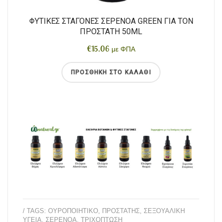
ΦΥΤΙΚΈΣ ΣΤΑΓΌΝΕΣ ΣΕΡΕΝΌΑ GREEN ΓΙΑ ΤΟΝ
ΠΡΟΣΤΆΤΗ 50ML
€
15.06
με ΦΠΑ
ΠΡΟΣΘΉΚΗ ΣΤΟ ΚΑΛΆΘΙ
/ TAGS:
ΟΥΡΟΠΟΙΗΤΙΚΌ
,
ΠΡΟΣΤΆΤΗΣ
,
ΣΕΞΟΥΑΛΙΚΉ
ΥΓΕΊΑ
,
ΣΕΡΕΝΌΑ
,
ΤΡΙΧΌΠΤΩΣΗ