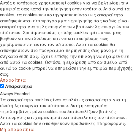
Αυτός ο ιστότοπος χρησιμοποιεί cookies για να βελτιώσει την
εμπειρία σας κατά την πλοήγηση στον ιστότοπο. Από αυτά τα
cookies, τα cookies που κατηγοριοποιούνται ως απαραίτητα
αποθηκεύονται στο πρόγραμμα περιήγησής σας καθώς είναι
απαραίτητα για τη λειτουργία των βασικών λειτουργιών του
ιστότοπου. Χρησιμοποιούμε επίσης cookies τρίτων που μας
βοηθούν να αναλύσουμε και να κατανοήσουμε πώς
χρησιμοποιείτε αυτόν τον ιστότοπο. Αυτά τα cookies θα
αποθηκευτούν στο πρόγραμμα περιήγησής σας μόνο με τη
συγκατάθεσή σας. Έχετε επίσης την επιλογή να εξαιρεθείτε
από αυτά τα cookies. Ωστόσο, η εξαίρεση από ορισμένα από
αυτά τα cookie μπορεί να επηρεάσει την εμπειρία περιήγησής
σας.
Απαραίτητα
Απαραίτητα
Always Enabled
Τα απαραίτητα cookies είναι απολύτως απαραίτητα για τη
σωστή λειτουργία του ιστότοπου. Αυτή η κατηγορία
περιλαμβάνει μόνο cookies που διασφαλίζουν βασικές
λειτουργίες και χαρακτηριστικά ασφαλείας του ιστότοπου.
Αυτά τα cookies δεν αποθηκεύουν προσωπικές πληροφορίες.
Μη-απαραίτητα