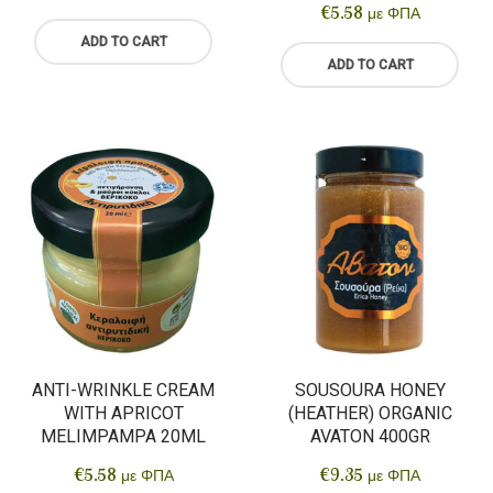
€
5.58
με ΦΠΑ
ADD TO CART
ADD TO CART
ANTI-WRINKLE CREAM
SOUSOURA HONEY
WITH APRICOT
(HEATHER) ORGANIC
MELIMPAMPA 20ML
AVATON 400GR
€
5.58
€
9.35
με ΦΠΑ
με ΦΠΑ