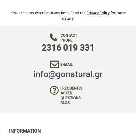
* You can unsubscribe at any time. Read the
Privacy Policy
for more
details.
CONTACT
PHONE
2316 019 331
E-MAIL
info@gonatural.gr
FREQUENTLY
ASKED
QUESTIONS
FAQS
INFORMATION