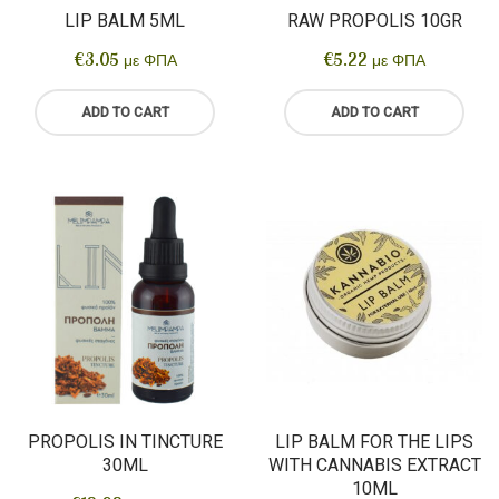
LIP BALM 5ML
RAW PROPOLIS 10GR
€
3.05
€
5.22
με ΦΠΑ
με ΦΠΑ
ADD TO CART
ADD TO CART
PROPOLIS IN TINCTURE
LIP BALM FOR THE LIPS
30ML
WITH CANNABIS EXTRACT
10ML