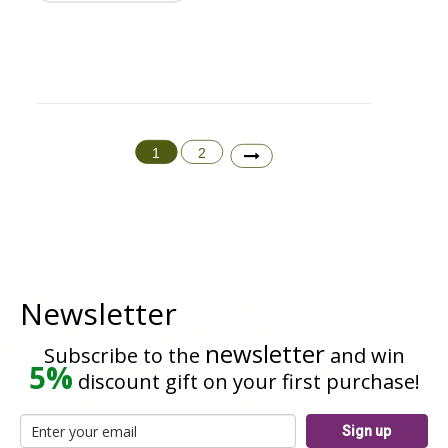
1
2
Newsletter
newsletter
Subscribe to the
and win
5%
discount gift on your first purchase!
Sign up