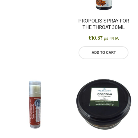
PROPOLIS SPRAY FOR
THE THROAT 30ML
€
10.87
με ΦΠΑ
ADD TO CART