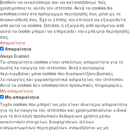
βοηθούν να αναλύσουμε και να κατανοήσουμε πώς
χρησιμοποιείτε αυτόν τον ιστότοπο. Αυτά τα cookies θα
αποθηκευτούν στο πρόγραμμα περιήγησής σας μόνο με τη
συγκατάθεσή σας. Έχετε επίσης την επιλογή να εξαιρεθείτε
από αυτά τα cookies. Ωστόσο, η εξαίρεση από ορισμένα από
αυτά τα cookie μπορεί να επηρεάσει την εμπειρία περιήγησής
σας.
Απαραίτητα
Απαραίτητα
Always Enabled
Τα απαραίτητα cookies είναι απολύτως απαραίτητα για τη
σωστή λειτουργία του ιστότοπου. Αυτή η κατηγορία
περιλαμβάνει μόνο cookies που διασφαλίζουν βασικές
λειτουργίες και χαρακτηριστικά ασφαλείας του ιστότοπου.
Αυτά τα cookies δεν αποθηκεύουν προσωπικές πληροφορίες.
Μη-απαραίτητα
Μη-απαραίτητα
Τυχόν cookies που μπορεί να μην είναι ιδιαίτερα απαραίτητα
για τη λειτουργία του ιστότοπου και χρησιμοποιούνται ειδικά
για τη συλλογή προσωπικών δεδομένων χρήστη μέσω
αναλυτικών στοιχείων, διαφημίσεων, άλλων
ενσωματωμένων περιεχομένων, ονομάζονται ως μη