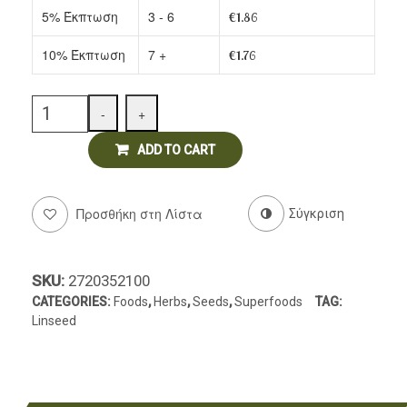
5% Έκπτωση
3 - 6
€
1.86
Delicatessen
10% Έκπτωση
7 +
€
1.76
Quantity
-
+
ADD TO CART
Προσθήκη στη Λίστα
Σύγκριση
SKU:
2720352100
CATEGORIES:
Foods
,
Herbs
,
Seeds
,
Superfoods
TAG:
Linseed