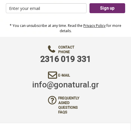
Sign up
* You can unsubscribe at any time. Read the
Privacy Policy
for more
details.
CONTACT
PHONE
2316 019 331
E-MAIL
info@gonatural.gr
FREQUENTLY
ASKED
QUESTIONS
FAQS