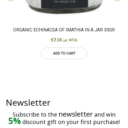
ORGANIC ECHINACEA OF IMATHIA IN A JAR 30GR
€
2.56
με ΦΠΑ
ADD TO CART
Newsletter
newsletter
Subscribe to the
and win
5%
discount gift on your first purchase!