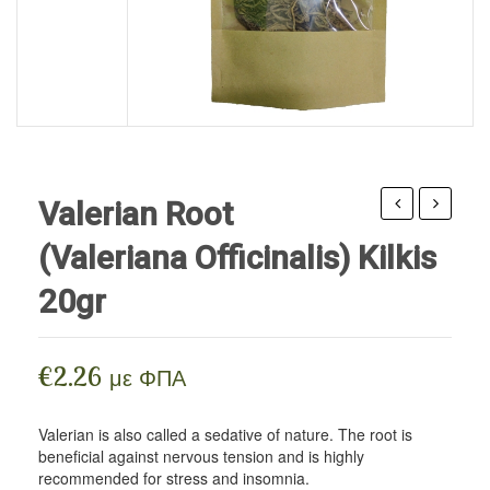
HERBAL COSMETICS
Seeds
Edible Oils
Superfoods
BEE PRODUCTS
Edible Oils / Vinegar
Body Care
SUPPLEMENTS
Flours
Facial Care
BLOG
Nuts
Hair / Beard Care
Sweeteners
Flower water
Valerian Root
Legumes / Pasta
Wax ointments
Echinacea
leaves
(Valeriana Officinalis) Kilkis
Herbal
&
Cereals
20gr
Drops
fruits
Spreads
for
(Crataeg
a
monogyn
Spices
€
2.26
με ΦΠΑ
strong
Iperos
Drinks
immune
in
Valerian is also called a sedative of nature. The root is
vegan food
50ml
doypack
beneficial against nervous tension and is highly
recommended for stress and insomnia.
40gr
Pastries