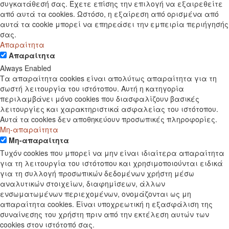
συγκατάθεσή σας. Έχετε επίσης την επιλογή να εξαιρεθείτε
από αυτά τα cookies. Ωστόσο, η εξαίρεση από ορισμένα από
αυτά τα cookie μπορεί να επηρεάσει την εμπειρία περιήγησής
σας.
Απαραίτητα
Απαραίτητα
Always Enabled
Τα απαραίτητα cookies είναι απολύτως απαραίτητα για τη
σωστή λειτουργία του ιστότοπου. Αυτή η κατηγορία
περιλαμβάνει μόνο cookies που διασφαλίζουν βασικές
λειτουργίες και χαρακτηριστικά ασφαλείας του ιστότοπου.
Αυτά τα cookies δεν αποθηκεύουν προσωπικές πληροφορίες.
Μη-απαραίτητα
Μη-απαραίτητα
Τυχόν cookies που μπορεί να μην είναι ιδιαίτερα απαραίτητα
για τη λειτουργία του ιστότοπου και χρησιμοποιούνται ειδικά
για τη συλλογή προσωπικών δεδομένων χρήστη μέσω
αναλυτικών στοιχείων, διαφημίσεων, άλλων
ενσωματωμένων περιεχομένων, ονομάζονται ως μη
απαραίτητα cookies. Είναι υποχρεωτική η εξασφάλιση της
συναίνεσης του χρήστη πριν από την εκτέλεση αυτών των
cookies στον ιστότοπό σας.