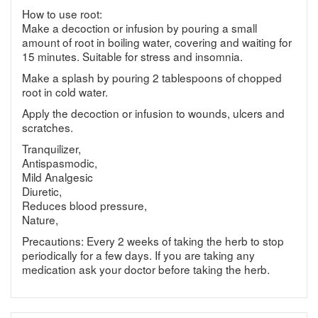
How to use root:
Make a decoction or infusion by pouring a small
amount of root in boiling water, covering and waiting for
15 minutes. Suitable for stress and insomnia.
Make a splash by pouring 2 tablespoons of chopped
root in cold water.
Apply the decoction or infusion to wounds, ulcers and
scratches.
Tranquilizer,
Antispasmodic,
Mild Analgesic
Diuretic,
Reduces blood pressure,
Nature,
Precautions: Every 2 weeks of taking the herb to stop
periodically for a few days. If you are taking any
medication ask your doctor before taking the herb.