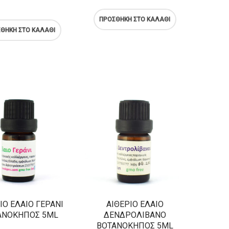
ΠΡΟΣΘΉΚΗ ΣΤΟ ΚΑΛΆΘΙ
ΘΉΚΗ ΣΤΟ ΚΑΛΆΘΙ
ΙΟ ΈΛΑΙΟ ΓΕΡΆΝΙ
ΑΙΘΈΡΙΟ ΈΛΑΙΟ
ΑΝΌΚΗΠΟΣ 5ML
ΔΕΝΔΡΟΛΊΒΑΝΟ
ΒΟΤΑΝΌΚΗΠΟΣ 5ML