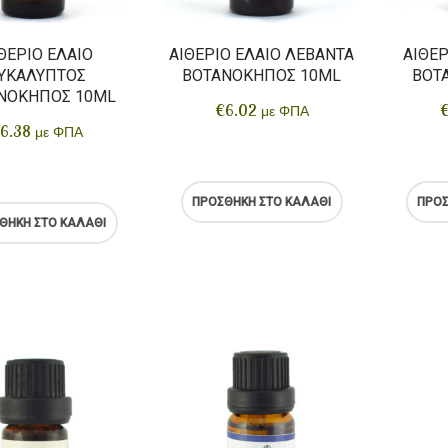
ΘΈΡΙΟ ΈΛΑΙΟ
ΑΙΘΈΡΙΟ ΈΛΑΙΟ ΛΕΒΆΝΤΑ
ΑΙΘΈΡ
ΥΚΆΛΥΠΤΟΣ
ΒΟΤΑΝΌΚΗΠΟΣ 10ML
ΒΟΤ
ΝΌΚΗΠΟΣ 10ML
€
6.02
με ΦΠΑ
6.38
με ΦΠΑ
ΠΡΟΣΘΉΚΗ ΣΤΟ ΚΑΛΆΘΙ
ΠΡΟΣ
ΘΉΚΗ ΣΤΟ ΚΑΛΆΘΙ