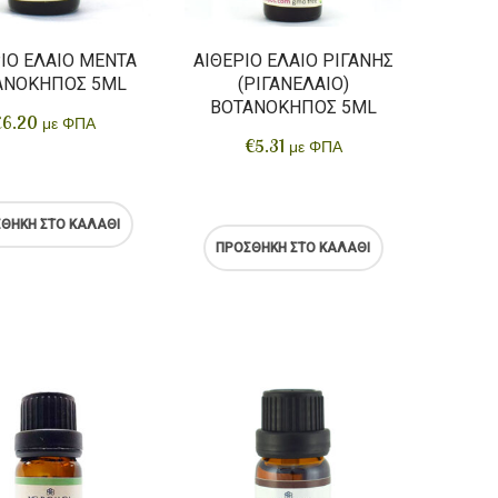
ΙΟ ΈΛΑΙΟ ΜΈΝΤΑ
ΑΙΘΈΡΙΟ ΈΛΑΙΟ ΡΊΓΑΝΗΣ
ΑΝΌΚΗΠΟΣ 5ML
(ΡΙΓΑΝΈΛΑΙΟ)
ΒΟΤΑΝΌΚΗΠΟΣ 5ML
€
6.20
με ΦΠΑ
€
5.31
με ΦΠΑ
ΘΉΚΗ ΣΤΟ ΚΑΛΆΘΙ
ΠΡΟΣΘΉΚΗ ΣΤΟ ΚΑΛΆΘΙ