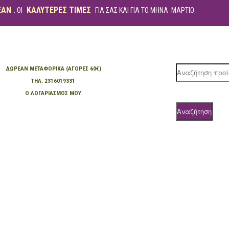
ΕΑΝ
ΚΑΛΥΤΕΡΕΣ ΤΙΜΕΣ
. ΟΙ
ΓΙΑ ΣΑΣ ΚΑΙ ΓΙΑ ΤΟ ΜΗΝΑ ΜΑΡΤΙΟ.
ΔΩΡΕΆΝ ΜΕΤΑΦΟΡΙΚΆ (ΑΓΟΡΈΣ 60€)
Products
ΤΗΛ. 2316019331
search
Ο ΛΟΓΑΡΙΑΣΜΌΣ ΜΟΥ
Αναζήτηση