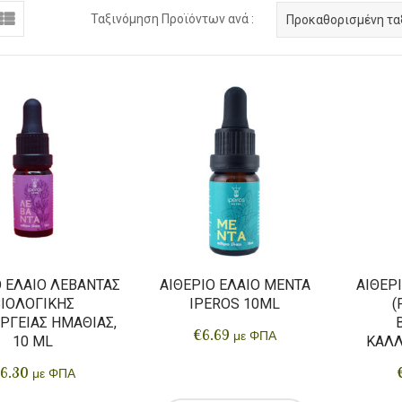
Ταξινόμηση Προϊόντων ανά :
Προκαθορισμένη τα
Ο ΈΛΑΙΟ ΛΕΒΆΝΤΑΣ
ΑΙΘΈΡΙΟ ΈΛΑΙΟ ΜΈΝΤΑ
ΑΙΘΈΡΙ
ΙΟΛΟΓΙΚΉΣ
IPEROS 10ML
(
ΡΓΕΙΑΣ ΗΜΑΘΊΑΣ,
€
6.69
με ΦΠΑ
10 ML
ΚΑΛΛ
6.30
με ΦΠΑ