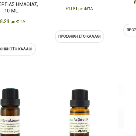
ΈΡΓΙΑΣ ΗΜΑΘΊΑΣ,
€
11.51
με ΦΠΑ
10 ML
8.23
με ΦΠΑ
ΠΡΟΣ
ΠΡΟΣΘΉΚΗ ΣΤΟ ΚΑΛΆΘΙ
ΘΉΚΗ ΣΤΟ ΚΑΛΆΘΙ