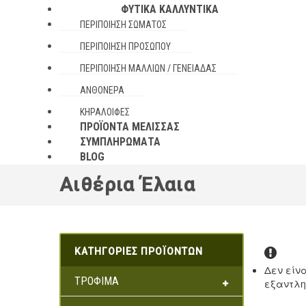
ΦΥΤΙΚΆ ΚΑΛΛΥΝΤΙΚΆ
ΠΕΡΙΠΟΊΗΣΗ ΣΏΜΑΤΟΣ
ΠΕΡΙΠΟΊΗΣΗ ΠΡΟΣΏΠΟΥ
ΠΕΡΙΠΟΊΗΣΗ ΜΑΛΛΙΏΝ / ΓΕΝΕΙΆΔΑΣ
ΑΝΘΌΝΕΡΑ
ΚΗΡΑΛΟΙΦΈΣ
ΠΡΟΪΌΝΤΑ ΜΈΛΙΣΣΑΣ
ΣΥΜΠΛΗΡΏΜΑΤΑ
BLOG
Αιθέρια Έλαια
ΚΑΤΗΓΟΡΊΕΣ ΠΡΟΪΌΝΤΩΝ
Δεν είνα
ΤΡΌΦΙΜΑ
εξαντλη