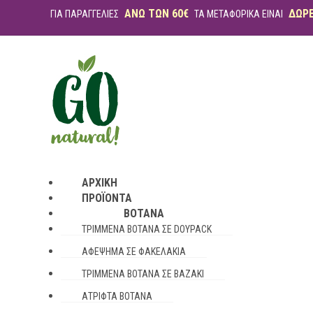
ΑΝΩ ΤΩΝ 60€
ΔΩΡ
ΓΙΑ ΠΑΡΑΓΓΕΛΙΕΣ
ΤΑ ΜΕΤΑΦΟΡΙΚΑ ΕΙΝΑΙ
ΑΡΧΙΚΉ
ΠΡΟΪΌΝΤΑ
ΒΌΤΑΝΑ
ΤΡΙΜΜΈΝΑ ΒΌΤΑΝΑ ΣΕ DOYPACK
ΑΦΈΨΗΜΑ ΣΕ ΦΑΚΕΛΆΚΙΑ
ΤΡΙΜΜΈΝΑ ΒΌΤΑΝΑ ΣΕ ΒΑΖΆΚΙ
ΆΤΡΙΦΤΑ ΒΌΤΑΝΑ