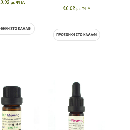
€
9.92
με ΦΠΑ
€
6.02
με ΦΠΑ
ΘΉΚΗ ΣΤΟ ΚΑΛΆΘΙ
ΠΡΟΣΘΉΚΗ ΣΤΟ ΚΑΛΆΘΙ