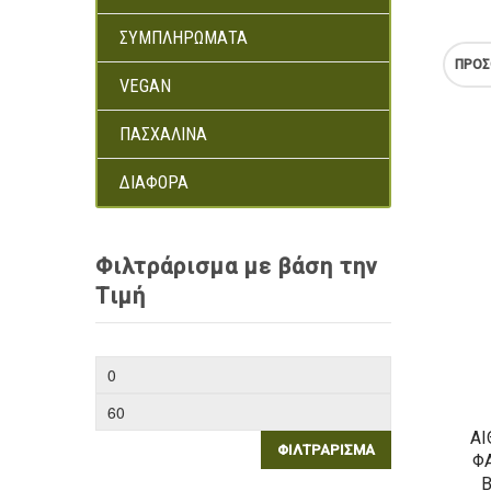
ΣΥΜΠΛΗΡΏΜΑΤΑ
ΠΡΟΣ
VEGAN
ΠΑΣΧΑΛΙΝΆ
ΔΙΆΦΟΡΑ
Φιλτράρισμα με βάση την
Τιμή
ΑΙ
ΦΙΛΤΡΆΡΙΣΜΑ
Φ
Β