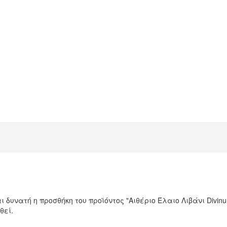
ι δυνατή η προσθήκη του προϊόντος "Αιθέριο Έλαιο Λιβάνι Divin
θεί.