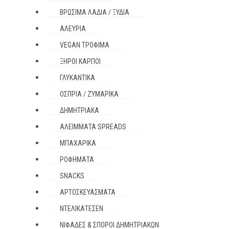
ΒΡΏΣΙΜΑ ΛΆΔΙΑ / ΞΎΔΙΑ
ΑΛΕΎΡΙΑ
VEGAN ΤΡΌΦΙΜΑ
ΞΗΡΟΊ ΚΑΡΠΟΊ
ΓΛΥΚΑΝΤΙΚΆ
ΌΣΠΡΙΑ / ΖΥΜΑΡΙΚΆ
ΔΗΜΗΤΡΙΑΚΆ
ΑΛΕΊΜΜΑΤΑ SPREADS
ΜΠΑΧΑΡΙΚΆ
ΡΟΦΉΜΑΤΑ
SNACKS
ΑΡΤΟΣΚΕΥΆΣΜΑΤΑ
ΝΤΕΛΙΚΑΤΈΣΕΝ
ΝΙΦΆΔΕΣ & ΣΠΌΡΟΙ ΔΗΜΗΤΡΙΑΚΏΝ