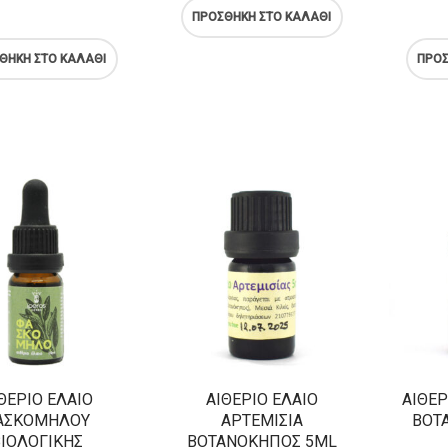
ΠΡΟΣΘΉΚΗ ΣΤΟ ΚΑΛΆΘΙ
ΘΉΚΗ ΣΤΟ ΚΑΛΆΘΙ
ΠΡΟΣ
ΘΈΡΙΟ ΈΛΑΙΟ
ΑΙΘΈΡΙΟ ΈΛΑΙΟ
ΑΙΘΈΡ
ΑΣΚΌΜΗΛΟΥ
ΑΡΤΕΜΙΣΊΑ
ΒΟΤ
ΙΟΛΟΓΙΚΉΣ
ΒΟΤΑΝΌΚΗΠΟΣ 5ML