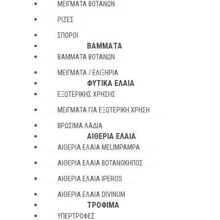
ΜΕΊΓΜΑΤΑ ΒΟΤΆΝΩΝ
ΡΊΖΕΣ
ΣΠΌΡΟΙ
ΒΆΜΜΑΤΑ
ΒΆΜΜΑΤΑ ΒΟΤΆΝΩΝ
ΜΕΊΓΜΑΤΑ / ΕΛΙΞΉΡΙΑ
ΦΥΤΙΚΆ ΈΛΑΙΑ
ΕΞΩΤΕΡΙΚΉΣ ΧΡΉΣΗΣ
ΜΕΊΓΜΑΤΑ ΓΙΑ ΕΞΩΤΕΡΙΚΉ ΧΡΉΣΗ
ΒΡΏΣΙΜΑ ΛΆΔΙΑ
ΑΙΘΈΡΙΑ ΈΛΑΙΑ
ΑΙΘΈΡΙΑ ΈΛΑΙΑ MELIMPAMPA
ΑΙΘΈΡΙΑ ΈΛΑΙΑ ΒΟΤΑΝΌΚΗΠΟΣ
ΑΙΘΈΡΙΑ ΈΛΑΙΑ IPEROS
ΑΙΘΈΡΙΑ ΈΛΑΙΑ DIVINUM
ΤΡΌΦΙΜΑ
ΥΠΕΡΤΡΟΦΈΣ