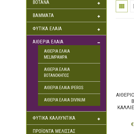
ΒΌΤΑΝΑ
ΒΆΜΜΑΤΑ
ΦΥΤΙΚΆ ΈΛΑΙΑ
ΑΙΘΈΡΙΑ ΈΛΑΙΑ
ΑΙΘΈΡΙΑ ΈΛΑΙΑ
MELIMPAMPA
ΑΙΘΈΡΙΑ ΈΛΑΙΑ
ΒΟΤΑΝΌΚΗΠΟΣ
ΑΙΘΈΡΙΑ ΈΛΑΙΑ IPEROS
ΑΙΘΈΡΙ
ΑΙΘΈΡΙΑ ΈΛΑΙΑ DIVINUM
Β
ΚΑΛΛΙΈ
ΦΥΤΙΚΆ ΚΑΛΛΥΝΤΙΚΆ
€
ΠΡΟΪΌΝΤΑ ΜΈΛΙΣΣΑΣ