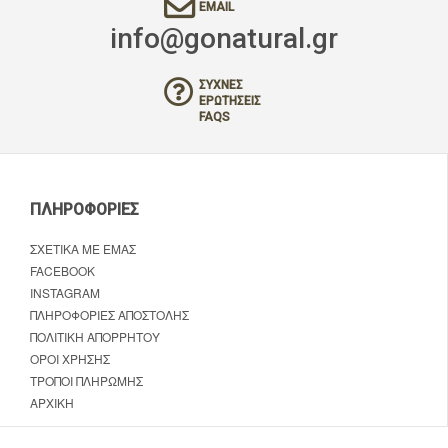
EMAIL
info@gonatural.gr
ΣΥΧΝΈΣ
ΕΡΩΤΉΣΕΙΣ
FAQS
ΠΛΗΡΟΦΟΡΊΕΣ
ΣΧΕΤΙΚΆ ΜΕ ΕΜΆΣ
FACEBOOK
INSTAGRAM
ΠΛΗΡΟΦΟΡΊΕΣ ΑΠΟΣΤΟΛΉΣ
ΠΟΛΙΤΙΚΉ ΑΠΟΡΡΉΤΟΥ
ΌΡΟΙ ΧΡΉΣΗΣ
ΤΡΌΠΟΙ ΠΛΗΡΩΜΉΣ
ΑΡΧΙΚΉ