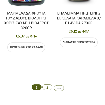
ΜΑΡΜΕΛΆΔΑ ΦΡΟΎΤΑ
ΕΠΆΛΕΙΜΜΑ ΠΡΩΤΕΪ́ΝΗΣ
ΤΟΥ ΔΆΣΟΥΣ ΒΙΟΛΟΓΙΚΉ
ΣΟΚΟΛΆΤΑ ΚΑΡΑΜΈΛΑ Χ/
ΧΩΡΊΣ ΖΆΧΑΡΗ ΒΙΟΑΓΡΌΣ
Γ LAVIDA 270GR
320GR
€
6.12
με ΦΠΑ
€
5.97
με ΦΠΑ
ΔΙΑΒΆΣΤΕ ΠΕΡΙΣΣΌΤΕΡΑ
ΠΡΟΣΘΉΚΗ ΣΤΟ ΚΑΛΆΘΙ
1
2