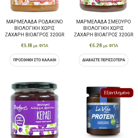
ΜΑΡΜΕΛΆΔΑ ΡΟΔΆΚΙΝΟ
ΜΑΡΜΕΛΆΔΑ ΣΜΈΟΥΡΟ
ΒΙΟΛΟΓΙΚΉ ΧΩΡΊΣ
ΒΙΟΛΟΓΙΚΉ ΧΩΡΊΣ
ΖΆΧΑΡΗ ΒΙΟΑΓΡΌΣ 320GR
ΖΆΧΑΡΗ ΒΙΟΑΓΡΌΣ 320GR
€
5.18
€
6.28
με ΦΠΑ
με ΦΠΑ
ΠΡΟΣΘΉΚΗ ΣΤΟ ΚΑΛΆΘΙ
ΔΙΑΒΆΣΤΕ ΠΕΡΙΣΣΌΤΕΡΑ
Εξαντλημένο