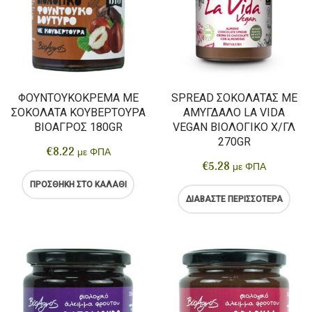
ΦΟΥΝΤΟΥΚΌΚΡΕΜΑ ΜΕ
SPREAD ΣΟΚΟΛΆΤΑΣ ΜΕ
ΣΟΚΟΛΆΤΑ ΚΟΥΒΕΡΤΟΎΡΑ
ΑΜΎΓΔΑΛΟ LA VIDA
ΒΙΟΑΓΡΌΣ 180GR
VEGAN ΒΙΟΛΟΓΙΚΌ X/ΓΛ
270GR
€
8.22
με ΦΠΑ
€
5.28
με ΦΠΑ
ΠΡΟΣΘΉΚΗ ΣΤΟ ΚΑΛΆΘΙ
ΔΙΑΒΆΣΤΕ ΠΕΡΙΣΣΌΤΕΡΑ