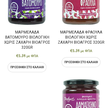
ΜΑΡΜΕΛΆΔΑ
ΜΑΡΜΕΛΆΔΑ ΦΡΆΟΥΛΑ
ΒΑΤΌΜΟΥΡΟ ΒΙΟΛΟΓΙΚΉ
ΒΙΟΛΟΓΙΚΉ ΧΩΡΊΣ
ΧΩΡΊΣ ΖΆΧΑΡΗ ΒΙΟΑΓΡΌΣ
ΖΆΧΑΡΗ ΒΙΟΑΓΡΌΣ 320GR
320GR
€
5.34
με ΦΠΑ
€
5.34
με ΦΠΑ
ΠΡΟΣΘΉΚΗ ΣΤΟ ΚΑΛΆΘΙ
ΠΡΟΣΘΉΚΗ ΣΤΟ ΚΑΛΆΘΙ