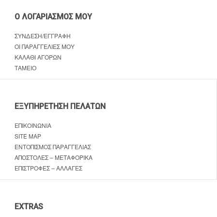
Ο ΛΟΓΑΡΙΑΣΜΌΣ ΜΟΥ
ΣΎΝΔΕΣΗ/ΕΓΓΡΑΦΉ
ΟΙ ΠΑΡΑΓΓΕΛΊΕΣ ΜΟΥ
ΚΑΛΆΘΙ ΑΓΟΡΏΝ
ΤΑΜΕΊΟ
ΕΞΥΠΗΡΈΤΗΣΗ ΠΕΛΑΤΏΝ
ΕΠΙΚΟΙΝΩΝΊΑ
SITE MAP
ΕΝΤΟΠΙΣΜΌΣ ΠΑΡΑΓΓΕΛΊΑΣ
ΑΠΟΣΤΟΛΈΣ – ΜΕΤΑΦΟΡΙΚΆ
ΕΠΙΣΤΡΟΦΈΣ – ΑΛΛΑΓΈΣ
EXTRAS