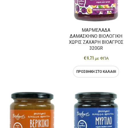
ΜΑΡΜΕΛΆΔΑ
ΔΑΜΆΣΚΗΝΟ ΒΙΟΛΟΓΙΚΉ
ΧΩΡΊΣ ΖΆΧΑΡΗ ΒΙΟΑΓΡΌΣ
320GR
€
4.71
με ΦΠΑ
ΠΡΟΣΘΉΚΗ ΣΤΟ ΚΑΛΆΘΙ