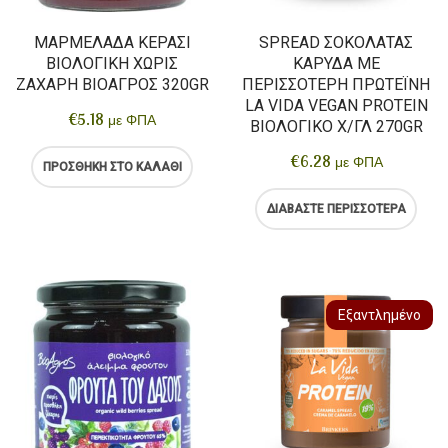
ΜΑΡΜΕΛΆΔΑ ΚΕΡΆΣΙ
SPREAD ΣΟΚΟΛΆΤΑΣ
ΒΙΟΛΟΓΙΚΉ ΧΩΡΊΣ
ΚΑΡΎΔΑ ΜΕ
ΖΆΧΑΡΗ ΒΙΟΑΓΡΌΣ 320GR
ΠΕΡΙΣΣΌΤΕΡΗ ΠΡΩΤΕΪΝΗ
LA VIDA VEGAN PROTEIN
€
5.18
με ΦΠΑ
ΒΙΟΛΟΓΙΚΌ X/ΓΛ 270GR
€
6.28
με ΦΠΑ
ΠΡΟΣΘΉΚΗ ΣΤΟ ΚΑΛΆΘΙ
ΔΙΑΒΆΣΤΕ ΠΕΡΙΣΣΌΤΕΡΑ
Εξαντλημένο