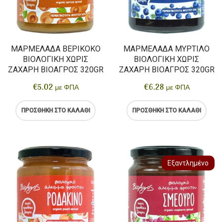
ΜΑΡΜΕΛΆΔΑ ΒΕΡΊΚΟΚΟ
ΜΑΡΜΕΛΆΔΑ ΜΎΡΤΙΛΟ
ΒΙΟΛΟΓΙΚΉ ΧΩΡΊΣ
ΒΙΟΛΟΓΙΚΉ ΧΩΡΊΣ
ΖΆΧΑΡΗ ΒΙΟΑΓΡΌΣ 320GR
ΖΆΧΑΡΗ ΒΙΟΑΓΡΌΣ 320GR
€
5.02
€
6.28
με ΦΠΑ
με ΦΠΑ
ΠΡΟΣΘΉΚΗ ΣΤΟ ΚΑΛΆΘΙ
ΠΡΟΣΘΉΚΗ ΣΤΟ ΚΑΛΆΘΙ
Εξαντλημένο