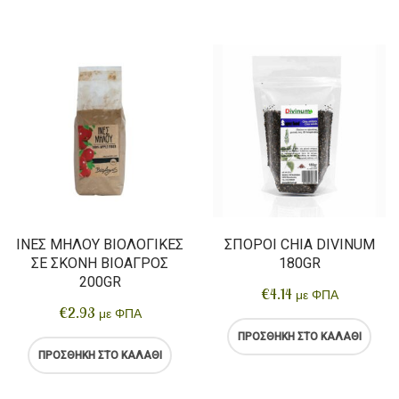
ΊΝΕΣ ΜΉΛΟΥ ΒΙΟΛΟΓΙΚΈΣ
ΣΠΌΡΟΙ CHIA DIVINUM
ΣΕ ΣΚΌΝΗ ΒΙΟΑΓΡΌΣ
180GR
200GR
€
4.14
με ΦΠΑ
€
2.93
με ΦΠΑ
ΠΡΟΣΘΉΚΗ ΣΤΟ ΚΑΛΆΘΙ
ΠΡΟΣΘΉΚΗ ΣΤΟ ΚΑΛΆΘΙ