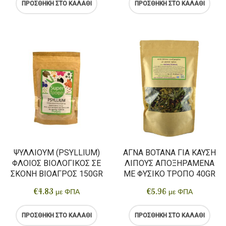
ΠΡΟΣΘΉΚΗ ΣΤΟ ΚΑΛΆΘΙ
ΠΡΟΣΘΉΚΗ ΣΤΟ ΚΑΛΆΘΙ
ΨΎΛΛΙΟΥΜ (PSYLLIUM)
ΑΓΝΆ ΒΌΤΑΝΑ ΓΙΑ ΚΑΎΣΗ
ΦΛΟΙΟΣ ΒΙΟΛΟΓΙΚΌΣ ΣΕ
ΛΊΠΟΥΣ ΑΠΟΞΗΡΑΜΈΝΑ
ΣΚΌΝΗ ΒΙΟΑΓΡΌΣ 150GR
ΜΕ ΦΥΣΙΚΌ ΤΡΌΠΟ 40GR
€
4.83
€
5.96
με ΦΠΑ
με ΦΠΑ
ΠΡΟΣΘΉΚΗ ΣΤΟ ΚΑΛΆΘΙ
ΠΡΟΣΘΉΚΗ ΣΤΟ ΚΑΛΆΘΙ