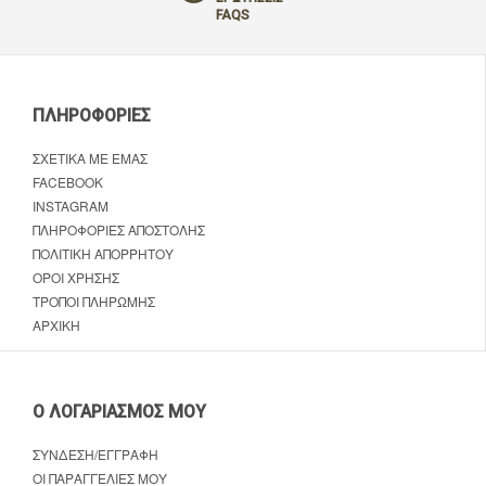
FAQS
ΠΛΗΡΟΦΟΡΊΕΣ
ΣΧΕΤΙΚΆ ΜΕ ΕΜΆΣ
FACEBOOK
INSTAGRAM
ΠΛΗΡΟΦΟΡΊΕΣ ΑΠΟΣΤΟΛΉΣ
ΠΟΛΙΤΙΚΉ ΑΠΟΡΡΉΤΟΥ
ΌΡΟΙ ΧΡΉΣΗΣ
ΤΡΌΠΟΙ ΠΛΗΡΩΜΉΣ
ΑΡΧΙΚΉ
Ο ΛΟΓΑΡΙΑΣΜΌΣ ΜΟΥ
ΣΎΝΔΕΣΗ/ΕΓΓΡΑΦΉ
ΟΙ ΠΑΡΑΓΓΕΛΊΕΣ ΜΟΥ