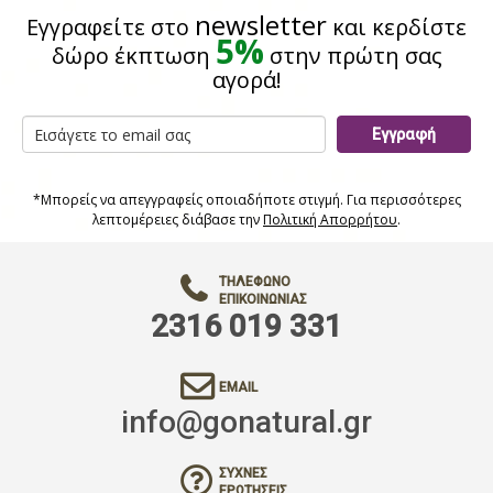
newsletter
Εγγραφείτε στο
και κερδίστε
5%
δώρο έκπτωση
στην πρώτη σας
αγορά!
Εγγραφή
*Μπορείς να απεγγραφείς οποιαδήποτε στιγμή. Για περισσότερες
λεπτομέρειες διάβασε την
Πολιτική Απορρήτου
.
ΤΗΛΈΦΩΝΟ
ΕΠΙΚΟΙΝΩΝΊΑΣ
2316 019 331
EMAIL
info@gonatural.gr
ΣΥΧΝΈΣ
ΕΡΩΤΉΣΕΙΣ