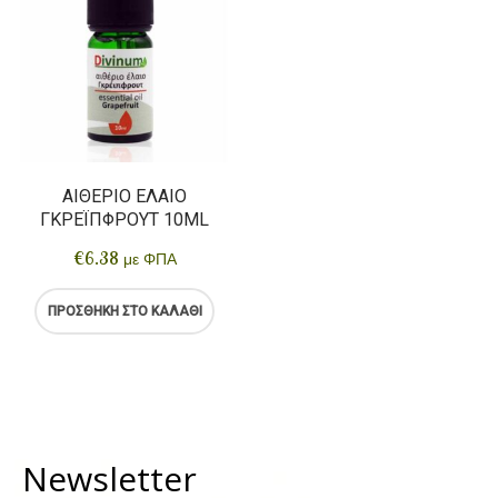
ΑΙΘΈΡΙΟ ΈΛΑΙΟ
ΓΚΡΈΙΠΦΡΟΥΤ 10ML
€
6.38
με ΦΠΑ
ΠΡΟΣΘΉΚΗ ΣΤΟ ΚΑΛΆΘΙ
Newsletter