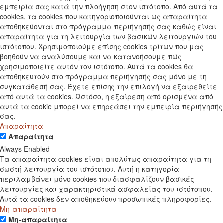
εμπειρία σας κατά την πλοήγηση στον ιστότοπο. Από αυτά τα
cookies, τα cookies που κατηγοριοποιούνται ως απαραίτητα
αποθηκεύονται στο πρόγραμμα περιήγησής σας καθώς είναι
απαραίτητα για τη λειτουργία των βασικών λειτουργιών του
ιστότοπου. Χρησιμοποιούμε επίσης cookies τρίτων που μας
βοηθούν να αναλύσουμε και να κατανοήσουμε πώς
χρησιμοποιείτε αυτόν τον ιστότοπο. Αυτά τα cookies θα
αποθηκευτούν στο πρόγραμμα περιήγησής σας μόνο με τη
συγκατάθεσή σας. Έχετε επίσης την επιλογή να εξαιρεθείτε
από αυτά τα cookies. Ωστόσο, η εξαίρεση από ορισμένα από
αυτά τα cookie μπορεί να επηρεάσει την εμπειρία περιήγησής
σας.
Απαραίτητα
Απαραίτητα
Always Enabled
Τα απαραίτητα cookies είναι απολύτως απαραίτητα για τη
σωστή λειτουργία του ιστότοπου. Αυτή η κατηγορία
περιλαμβάνει μόνο cookies που διασφαλίζουν βασικές
λειτουργίες και χαρακτηριστικά ασφαλείας του ιστότοπου.
Αυτά τα cookies δεν αποθηκεύουν προσωπικές πληροφορίες.
Μη-απαραίτητα
Μη-απαραίτητα