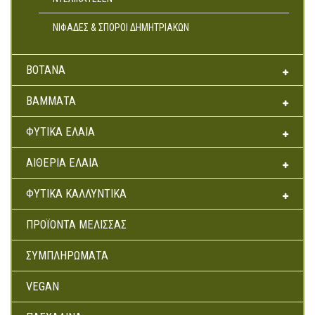
Αρτοσκευάσματα
ΝΙΦΆΔΕΣ & ΣΠΌΡΟΙ ΔΗΜΗΤΡΙΑΚΏΝ
Ντελικατέσεν
Νιφάδες & Σπόροι Δημητριακών
ΒΌΤΑΝΑ
ΒΆΜΜΑΤΑ
ΦΥΤΙΚΆ ΈΛΑΙΑ
ΑΙΘΈΡΙΑ ΈΛΑΙΑ
ΦΥΤΙΚΆ ΚΑΛΛΥΝΤΙΚΆ
ΠΡΟΪΌΝΤΑ ΜΈΛΙΣΣΑΣ
ΣΥΜΠΛΗΡΏΜΑΤΑ
VEGAN