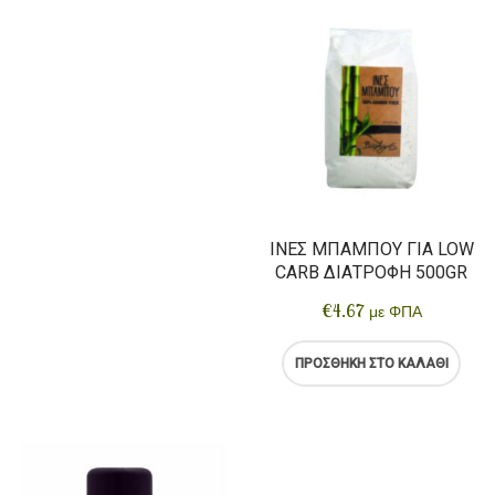
ΊΝΕΣ ΜΠΑΜΠΟΎ ΓΙΑ LOW
CARB ΔΙΑΤΡΟΦΉ 500GR
€
4.67
με ΦΠΑ
ΠΡΟΣΘΉΚΗ ΣΤΟ ΚΑΛΆΘΙ