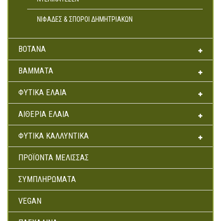
Αρτοσκευάσματα
ΝΙΦΆΔΕΣ & ΣΠΌΡΟΙ ΔΗΜΗΤΡΙΑΚΏΝ
Ντελικατέσεν
Νιφάδες & Σπόροι Δημητριακών
ΒΌΤΑΝΑ
ΒΆΜΜΑΤΑ
ΦΥΤΙΚΆ ΈΛΑΙΑ
ΑΙΘΈΡΙΑ ΈΛΑΙΑ
ΦΥΤΙΚΆ ΚΑΛΛΥΝΤΙΚΆ
ΠΡΟΪΌΝΤΑ ΜΈΛΙΣΣΑΣ
ΣΥΜΠΛΗΡΏΜΑΤΑ
VEGAN