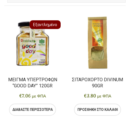
Εξαντλημένο
ΜΕΊΓΜΑ ΥΠΕΡΤΡΟΦΩΝ
ΣΙΤΑΡΌΧΟΡΤΟ DIVINUM
“GOOD DAY” 120GR
90GR
€
7.06
€
3.80
με ΦΠΑ
με ΦΠΑ
ΔΙΑΒΆΣΤΕ ΠΕΡΙΣΣΌΤΕΡΑ
ΠΡΟΣΘΉΚΗ ΣΤΟ ΚΑΛΆΘΙ