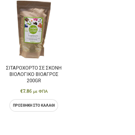
ΣΙΤΑΡΌΧΟΡΤΟ ΣΕ ΣΚΌΝΗ
ΒΙΟΛΟΓΙΚΌ ΒΙΟΑΓΡΌΣ
200GR
€
7.86
με ΦΠΑ
ΠΡΟΣΘΉΚΗ ΣΤΟ ΚΑΛΆΘΙ