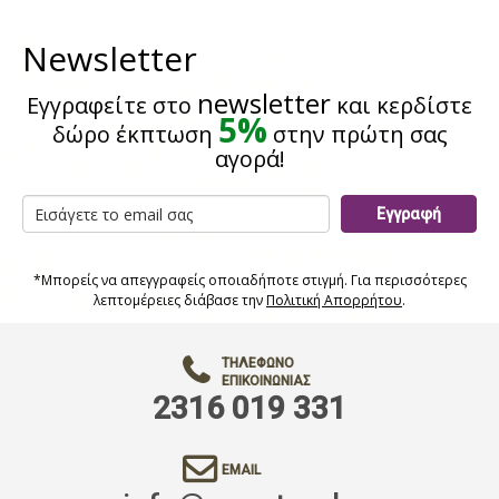
Newsletter
newsletter
Εγγραφείτε στο
και κερδίστε
5%
δώρο έκπτωση
στην πρώτη σας
αγορά!
Εγγραφή
*Μπορείς να απεγγραφείς οποιαδήποτε στιγμή. Για περισσότερες
λεπτομέρειες διάβασε την
Πολιτική Απορρήτου
.
ΤΗΛΈΦΩΝΟ
ΕΠΙΚΟΙΝΩΝΊΑΣ
2316 019 331
EMAIL