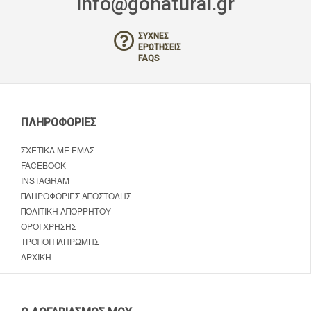
info@gonatural.gr
ΣΥΧΝΈΣ
ΕΡΩΤΉΣΕΙΣ
FAQS
ΠΛΗΡΟΦΟΡΊΕΣ
ΣΧΕΤΙΚΆ ΜΕ ΕΜΆΣ
FACEBOOK
INSTAGRAM
ΠΛΗΡΟΦΟΡΊΕΣ ΑΠΟΣΤΟΛΉΣ
ΠΟΛΙΤΙΚΉ ΑΠΟΡΡΉΤΟΥ
ΌΡΟΙ ΧΡΉΣΗΣ
ΤΡΌΠΟΙ ΠΛΗΡΩΜΉΣ
ΑΡΧΙΚΉ