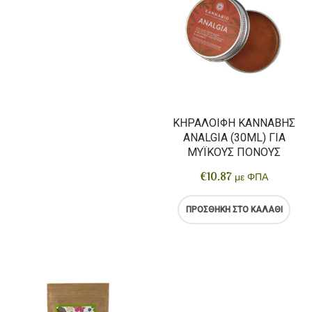
ΚΗΡΑΛΟΙΦΉ ΚΆΝΝΑΒΗΣ
ANALGIA (30ML) ΓΙΑ
ΜΥΪΚΟΎΣ ΠΌΝΟΥΣ
€
10.87
με ΦΠΑ
ΠΡΟΣΘΉΚΗ ΣΤΟ ΚΑΛΆΘΙ