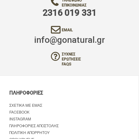
ΤΗΛΈΦΩΝΟ
ΕΠΙΚΟΙΝΩΝΊΑΣ
2316 019 331
EMAIL
info@gonatural.gr
ΣΥΧΝΈΣ
ΕΡΩΤΉΣΕΙΣ
FAQS
ΠΛΗΡΟΦΟΡΊΕΣ
ΣΧΕΤΙΚΆ ΜΕ ΕΜΆΣ
FACEBOOK
INSTAGRAM
ΠΛΗΡΟΦΟΡΊΕΣ ΑΠΟΣΤΟΛΉΣ
ΠΟΛΙΤΙΚΉ ΑΠΟΡΡΉΤΟΥ