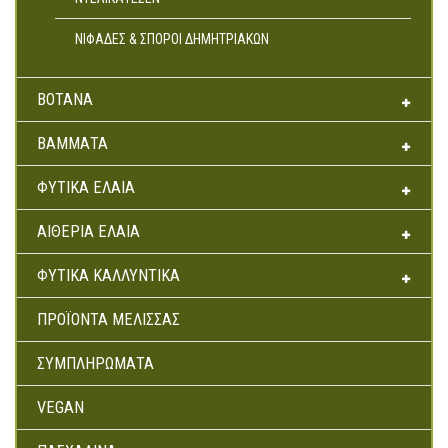
Αρτοσκευάσματα
ΝΙΦΆΔΕΣ & ΣΠΌΡΟΙ ΔΗΜΗΤΡΙΑΚΏΝ
Ντελικατέσεν
Νιφάδες & Σπόροι Δημητριακών
ΒΌΤΑΝΑ
ΒΆΜΜΑΤΑ
ΦΥΤΙΚΆ ΈΛΑΙΑ
ΑΙΘΈΡΙΑ ΈΛΑΙΑ
ΦΥΤΙΚΆ ΚΑΛΛΥΝΤΙΚΆ
ΠΡΟΪΌΝΤΑ ΜΈΛΙΣΣΑΣ
ΣΥΜΠΛΗΡΏΜΑΤΑ
VEGAN