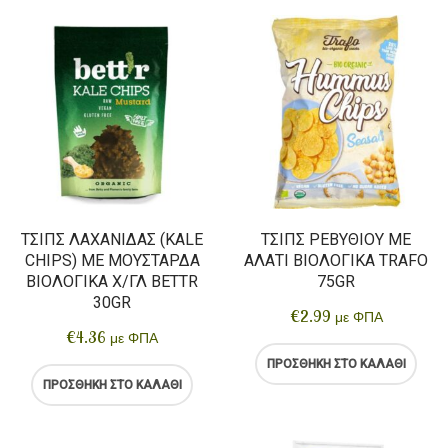
ΤΣΙΠΣ ΛΑΧΑΝΊΔΑΣ (KALE
ΤΣΙΠΣ ΡΕΒΥΘΙΟΎ ΜΕ
CHIPS) ΜΕ ΜΟΥΣΤΆΡΔΑ
ΑΛΆΤΙ ΒΙΟΛΟΓΙΚΆ TRAFO
ΒΙΟΛΟΓΙΚΆ Χ/ΓΛ BETTR
75GR
30GR
€
2.99
με ΦΠΑ
€
4.36
με ΦΠΑ
ΠΡΟΣΘΉΚΗ ΣΤΟ ΚΑΛΆΘΙ
ΠΡΟΣΘΉΚΗ ΣΤΟ ΚΑΛΆΘΙ