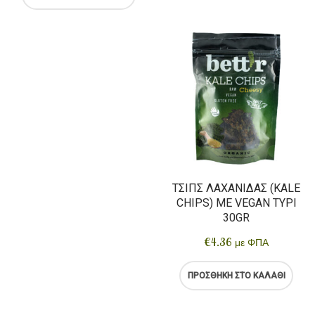
ΤΣΙΠΣ ΛΑΧΑΝΊΔΑΣ (KALE
CHIPS) ΜΕ VEGAN ΤΥΡΊ
30GR
€
4.36
με ΦΠΑ
ΠΡΟΣΘΉΚΗ ΣΤΟ ΚΑΛΆΘΙ