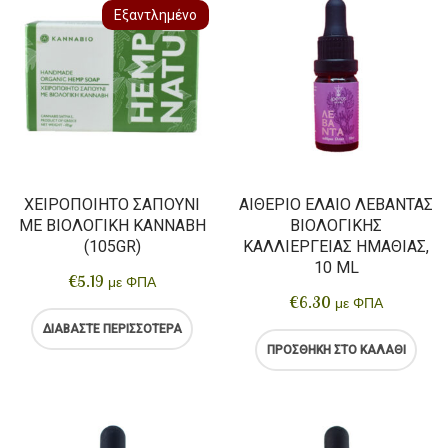
Εξαντλημένο
ΧΕΙΡΟΠΟΊΗΤΟ ΣΑΠΟΎΝΙ
ΑΙΘΈΡΙΟ ΈΛΑΙΟ ΛΕΒΆΝΤΑΣ
ΜΕ ΒΙΟΛΟΓΙΚΉ ΚΆΝΝΑΒΗ
ΒΙΟΛΟΓΙΚΉΣ
(105GR)
ΚΑΛΛΙΈΡΓΕΙΑΣ ΗΜΑΘΊΑΣ,
10 ML
€
5.19
με ΦΠΑ
€
6.30
με ΦΠΑ
ΔΙΑΒΆΣΤΕ ΠΕΡΙΣΣΌΤΕΡΑ
ΠΡΟΣΘΉΚΗ ΣΤΟ ΚΑΛΆΘΙ