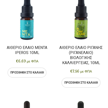
ΑΙΘΈΡΙΟ ΈΛΑΙΟ ΜΈΝΤΑ
ΑΙΘΈΡΙΟ ΈΛΑΙΟ ΡΊΓΑΝΗΣ
IPEROS 10ML
(ΡΙΓΑΝΈΛΑΙΟ)
ΒΙΟΛΟΓΙΚΉΣ
€
6.69
με ΦΠΑ
ΚΑΛΛΙΈΡΓΕΙΑΣ, 10ML
€
7.56
με ΦΠΑ
ΠΡΟΣΘΉΚΗ ΣΤΟ ΚΑΛΆΘΙ
ΠΡΟΣΘΉΚΗ ΣΤΟ ΚΑΛΆΘΙ