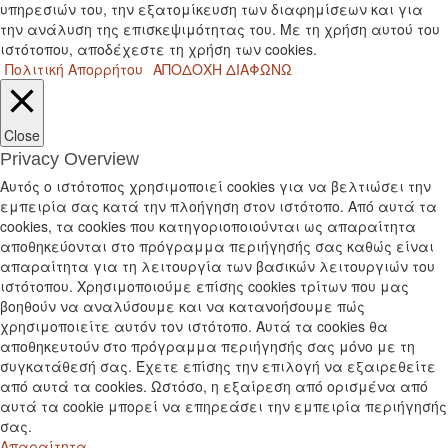
υπηρεσιών του, την εξατομίκευση των διαφημίσεων και για
την ανάλυση της επισκεψιμότητας του. Με τη χρήση αυτού του
ιστότοπου, αποδέχεστε τη χρήση των cookies.
Πολιτική Απορρήτου
ΑΠΟΔΟΧΗ
ΔΙΑΦΩΝΩ
Close
Privacy Overview
Αυτός ο ιστότοπος χρησιμοποιεί cookies για να βελτιώσει την
εμπειρία σας κατά την πλοήγηση στον ιστότοπο. Από αυτά τα
cookies, τα cookies που κατηγοριοποιούνται ως απαραίτητα
αποθηκεύονται στο πρόγραμμα περιήγησής σας καθώς είναι
απαραίτητα για τη λειτουργία των βασικών λειτουργιών του
ιστότοπου. Χρησιμοποιούμε επίσης cookies τρίτων που μας
βοηθούν να αναλύσουμε και να κατανοήσουμε πώς
χρησιμοποιείτε αυτόν τον ιστότοπο. Αυτά τα cookies θα
αποθηκευτούν στο πρόγραμμα περιήγησής σας μόνο με τη
συγκατάθεσή σας. Έχετε επίσης την επιλογή να εξαιρεθείτε
από αυτά τα cookies. Ωστόσο, η εξαίρεση από ορισμένα από
αυτά τα cookie μπορεί να επηρεάσει την εμπειρία περιήγησής
σας.
Απαραίτητα