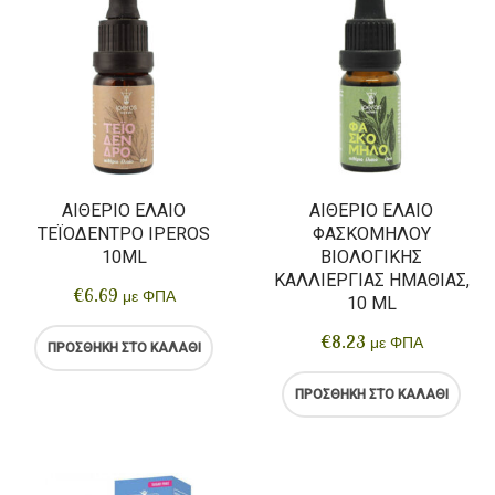
ΑΙΘΈΡΙΟ ΈΛΑΙΟ
ΑΙΘΈΡΙΟ ΈΛΑΙΟ
ΤΕΪΌΔΕΝΤΡΟ IPEROS
ΦΑΣΚΌΜΗΛΟΥ
10ML
ΒΙΟΛΟΓΙΚΉΣ
ΚΑΛΛΙΈΡΓΙΑΣ ΗΜΑΘΊΑΣ,
€
6.69
με ΦΠΑ
10 ML
€
8.23
με ΦΠΑ
ΠΡΟΣΘΉΚΗ ΣΤΟ ΚΑΛΆΘΙ
ΠΡΟΣΘΉΚΗ ΣΤΟ ΚΑΛΆΘΙ