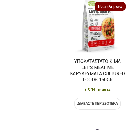
Εξαντλημένο
ΥΠΟΚΑΤΆΣΤΑΤΟ ΚΙΜΆ
LET’S MEAT ΜΕ
ΚΑΡΥΚΕΎΜΑΤΑ CULTURED
FOODS 150GR
€
5.44
με ΦΠΑ
ΔΙΑΒΆΣΤΕ ΠΕΡΙΣΣΌΤΕΡΑ