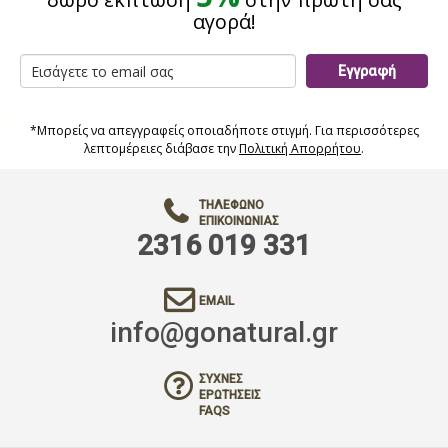
αγορά!
Εγγραφή
*Μπορείς να απεγγραφείς οποιαδήποτε στιγμή. Για περισσότερες
λεπτομέρειες διάβασε την
Πολιτική Απορρήτου
.
ΤΗΛΈΦΩΝΟ
ΕΠΙΚΟΙΝΩΝΊΑΣ
2316 019 331
EMAIL
info@gonatural.gr
ΣΥΧΝΈΣ
ΕΡΩΤΉΣΕΙΣ
FAQS