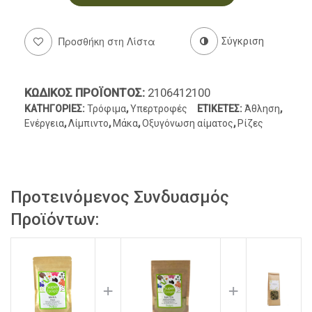
Προσθήκη στη Λίστα
Σύγκριση
ΚΩΔΙΚΌΣ ΠΡΟΪΌΝΤΟΣ:
2106412100
ΚΑΤΗΓΟΡΊΕΣ:
Τρόφιμα
,
Υπερτροφές
ΕΤΙΚΈΤΕΣ:
Άθληση
,
Ενέργεια
,
Λίμπιντο
,
Μάκα
,
Οξυγόνωση αίματος
,
Ρίζες
Προτεινόμενος Συνδυασμός
Προϊόντων:
+
+