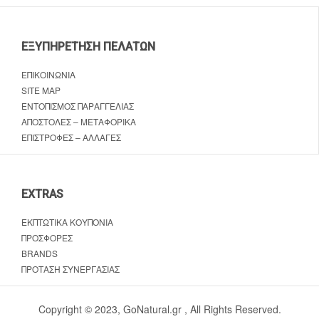
ΕΞΥΠΗΡΈΤΗΣΗ ΠΕΛΑΤΏΝ
ΕΠΙΚΟΙΝΩΝΊΑ
SITE MAP
ΕΝΤΟΠΙΣΜΌΣ ΠΑΡΑΓΓΕΛΊΑΣ
ΑΠΟΣΤΟΛΈΣ – ΜΕΤΑΦΟΡΙΚΆ
ΕΠΙΣΤΡΟΦΈΣ – ΑΛΛΑΓΈΣ
EXTRAS
ΕΚΠΤΩΤΙΚΆ ΚΟΥΠΌΝΙΑ
ΠΡΟΣΦΟΡΈΣ
BRANDS
ΠΡΌΤΑΣΗ ΣΥΝΕΡΓΑΣΊΑΣ
Copyright © 2023, GoNatural.gr , All Rights Reserved.