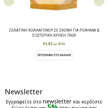
ΖΕΛΑΤΊΝΗ ΚΟΛΛΑΓΌΝΟΥ ΣΕ ΣΚΌΝΗ ΓΙΑ ΡΌΦΗΜΑ &
ΕΞΩΤΕΡΙΚΉ ΧΡΉΣΗ 70GR
€
5.83
με ΦΠΑ
ΠΡΟΣΘΉΚΗ ΣΤΟ ΚΑΛΆΘΙ
Newsletter
newsletter
Εγγραφείτε στο
και κερδίστε
5%
δώρο έκπτωση
στην πρώτη σας