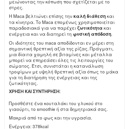
μειώνοντας την κόπωση που σχετίζεται με το
στρες.
Η Maca βελτιώνει επίσης την
και
καλή διάθεση
τα κίνητρα. Το Maca επομένως χρησιμοποιείται
παραδοσιακά για να παρέχει
και
ζωτικότητα
ενέργεια και να διατηρεί τη
.
φυσική απόδοση
Οι ιδιότητες του maca αποδίδονται εν μέρει στη
σημαντική θρεπτική αξία της ρίζας. Πράγματι,
μια δίαιτα χαμηλή σε βιταμίνες και μέταλλα
μπορεί να επηρεάσει όλες τις λειτουργίες του
σώματος. Έτσι, συνιστάται η κατανάλωση
τροφίμων με υψηλή θρεπτική αξία όπως το μάκα
για τη διατήρηση της ενέργειας και της
ζωτικότητας.
ΧΡΉΣΗ ΚΑΙ ΣΥΝΤΉΡΗΣΗ:
Προσθέστε ένα κουταλάκι του γλυκού στο
γιαούρτι, το smoothie ή στα δημητριακά σας.
Μακριά από το φως και την υγρασία.
Ενέργεια: 378kcal