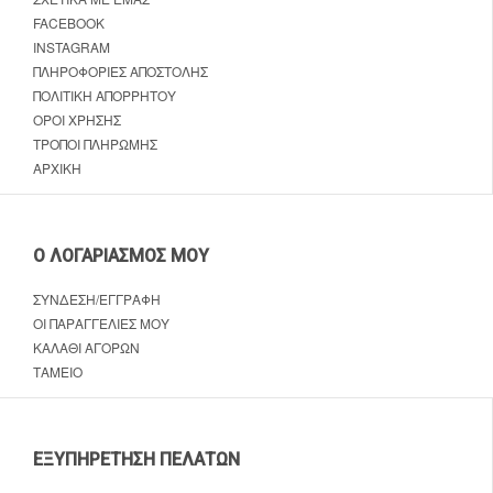
FACEBOOK
INSTAGRAM
ΠΛΗΡΟΦΟΡΊΕΣ ΑΠΟΣΤΟΛΉΣ
ΠΟΛΙΤΙΚΉ ΑΠΟΡΡΉΤΟΥ
ΌΡΟΙ ΧΡΉΣΗΣ
ΤΡΌΠΟΙ ΠΛΗΡΩΜΉΣ
ΑΡΧΙΚΉ
Ο ΛΟΓΑΡΙΑΣΜΌΣ ΜΟΥ
ΣΎΝΔΕΣΗ/ΕΓΓΡΑΦΉ
ΟΙ ΠΑΡΑΓΓΕΛΊΕΣ ΜΟΥ
ΚΑΛΆΘΙ ΑΓΟΡΏΝ
ΤΑΜΕΊΟ
ΕΞΥΠΗΡΈΤΗΣΗ ΠΕΛΑΤΏΝ