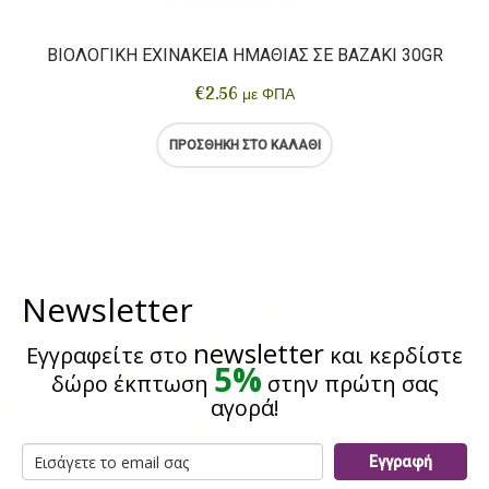
ΒΙΟΛΟΓΙΚΉ ΕΧΙΝΆΚΕΙΑ ΗΜΑΘΊΑΣ ΣΕ ΒΑΖΆΚΙ 30GR
€
2.56
με ΦΠΑ
ΠΡΟΣΘΉΚΗ ΣΤΟ ΚΑΛΆΘΙ
Newsletter
newsletter
Εγγραφείτε στο
και κερδίστε
5%
δώρο έκπτωση
στην πρώτη σας
αγορά!
Εγγραφή