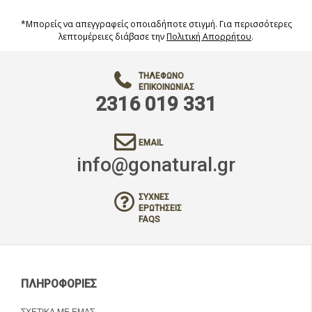
*Μπορείς να απεγγραφείς οποιαδήποτε στιγμή. Για περισσότερες
λεπτομέρειες διάβασε την
Πολιτική Απορρήτου
.
ΤΗΛΈΦΩΝΟ
ΕΠΙΚΟΙΝΩΝΊΑΣ
2316 019 331
EMAIL
info@gonatural.gr
ΣΥΧΝΈΣ
ΕΡΩΤΉΣΕΙΣ
FAQS
ΠΛΗΡΟΦΟΡΊΕΣ
ΣΧΕΤΙΚΆ ΜΕ ΕΜΆΣ