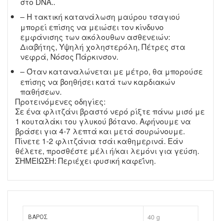
στο DNA..
– Η τακτική κατανάλωση μαύρου τσαγιού
μπορεί επίσης να μειώσει τον κίνδυνο
εμφάνισης των ακόλουθων ασθενειών:
Διαβήτης, Υψηλή χοληστερόλη, Πέτρες στα
νεφρά, Νόσος Πάρκινσον.
– Όταν καταναλώνεται με μέτρο, θα μπορούσε
επίσης να βοηθήσει κατά των καρδιακών
παθήσεων.
Προτεινόμενες οδηγίες:
Σε ένα φλιτζάνι βραστό νερό ρίξτε πάνω μισό με
1 κουταλάκι του γλυκού βότανο. Αφήνουμε να
βράσει για 4-7 λεπτά και μετά σουρώνουμε.
Πίνετε 1-2 φλιτζάνια τσάι καθημερινά. Εάν
θέλετε, προσθέστε μέλι ή/και λεμόνι για γεύση.
ΣΗΜΕΙΩΣΗ: Περιέχει φυσική καφεΐνη.
40 g
ΒΆΡΟΣ