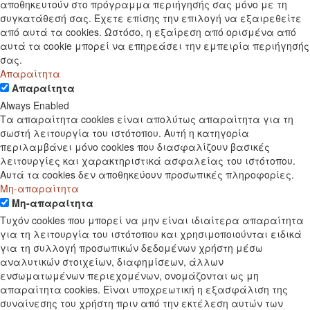
αποθηκευτούν στο πρόγραμμα περιήγησής σας μόνο με τη
συγκατάθεσή σας. Έχετε επίσης την επιλογή να εξαιρεθείτε
από αυτά τα cookies. Ωστόσο, η εξαίρεση από ορισμένα από
αυτά τα cookie μπορεί να επηρεάσει την εμπειρία περιήγησής
σας.
Απαραίτητα
Απαραίτητα
Always Enabled
Τα απαραίτητα cookies είναι απολύτως απαραίτητα για τη
σωστή λειτουργία του ιστότοπου. Αυτή η κατηγορία
περιλαμβάνει μόνο cookies που διασφαλίζουν βασικές
λειτουργίες και χαρακτηριστικά ασφαλείας του ιστότοπου.
Αυτά τα cookies δεν αποθηκεύουν προσωπικές πληροφορίες.
Μη-απαραίτητα
Μη-απαραίτητα
Τυχόν cookies που μπορεί να μην είναι ιδιαίτερα απαραίτητα
για τη λειτουργία του ιστότοπου και χρησιμοποιούνται ειδικά
για τη συλλογή προσωπικών δεδομένων χρήστη μέσω
αναλυτικών στοιχείων, διαφημίσεων, άλλων
ενσωματωμένων περιεχομένων, ονομάζονται ως μη
απαραίτητα cookies. Είναι υποχρεωτική η εξασφάλιση της
συναίνεσης του χρήστη πριν από την εκτέλεση αυτών των