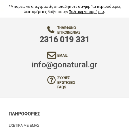
*Μπορείς να απεγγραφείς οποιαδήποτε στιγμή. Για περισσότερες
λεπτομέρειες διάβασε την
Πολιτική Απορρήτου
.
ΤΗΛΈΦΩΝΟ
ΕΠΙΚΟΙΝΩΝΊΑΣ
2316 019 331
EMAIL
info@gonatural.gr
ΣΥΧΝΈΣ
ΕΡΩΤΉΣΕΙΣ
FAQS
ΠΛΗΡΟΦΟΡΊΕΣ
ΣΧΕΤΙΚΆ ΜΕ ΕΜΆΣ