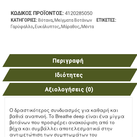
ΚΩΔΙΚΌΣ ΠΡΟΪΌΝΤΟΣ:
4120285050
ΚΑΤΗΓΟΡΊΕΣ:
Βότανα
,
Μείγματα Βοτάνων
ΕΤΙΚΈΤΕΣ:
Γαρύφαλλο
,
Ευκάλυπτος
,
Μάραθος
,
Μέντα
Περιγραφή
Ιδιότητες
Αξιολογήσεις (0)
Ο δραστικότερος συνδυασμός για καθαρή και
βαθιά αναπνοή. Το Breathe deep είναι ένα μίγμα
βοτάνων που προσφέρει ανακούφιση από το
βήχα και συμβάλλει αποτελεσματικά στην
αντιμετώπιση των συμπτωμάτων του