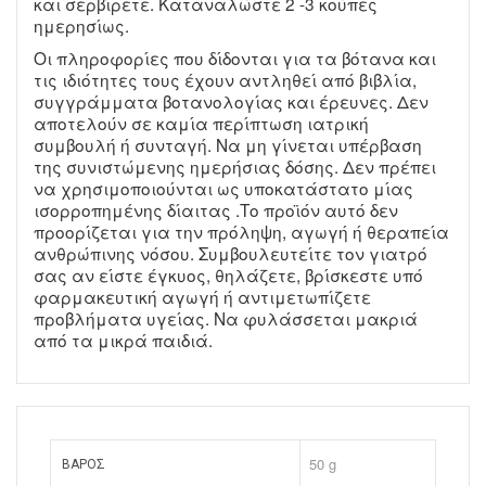
και σερβίρετε. Καταναλώστε 2 -3 κούπες
ημερησίως.
Οι πληροφορίες που δίδονται για τα βότανα και
τις ιδιότητες τους έχουν αντληθεί από βιβλία,
συγγράμματα βοτανολογίας και έρευνες. Δεν
αποτελούν σε καμία περίπτωση ιατρική
συμβουλή ή συνταγή. Να μη γίνεται υπέρβαση
της συνιστώμενης ημερήσιας δόσης. Δεν πρέπει
να χρησιμοποιούνται ως υποκατάστατο μίας
ισορροπημένης δίαιτας .Το προϊόν αυτό δεν
προορίζεται για την πρόληψη, αγωγή ή θεραπεία
ανθρώπινης νόσου. Συμβουλευτείτε τον γιατρό
σας αν είστε έγκυος, θηλάζετε, βρίσκεστε υπό
φαρμακευτική αγωγή ή αντιμετωπίζετε
προβλήματα υγείας. Να φυλάσσεται μακριά
από τα μικρά παιδιά.
50 g
ΒΆΡΟΣ