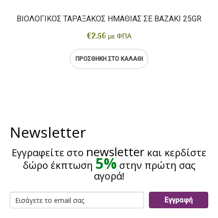
ΒΙΟΛΟΓΙΚΌΣ ΤΑΡΑΞΆΚΟΣ ΗΜΑΘΊΑΣ ΣΕ ΒΑΖΆΚΙ 25GR
€
2.56
με ΦΠΑ
ΠΡΟΣΘΉΚΗ ΣΤΟ ΚΑΛΆΘΙ
Newsletter
newsletter
Εγγραφείτε στο
και κερδίστε
5%
δώρο έκπτωση
στην πρώτη σας
αγορά!
Εγγραφή