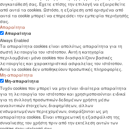
συγκατάθεσή σας. Έχετε επίσης την επιλογή να εξαιρεθείτε
από αυτά τα cookies. Ωστόσο, η εξαίρεση από ορισμένα από
αυτά τα cookie μπορεί να επηρεάσει την εμπειρία περιήγησής
σας.
Απαραίτητα
Απαραίτητα
Always Enabled
Τα απαραίτητα cookies είναι απολύτως απαραίτητα για τη
σωστή λειτουργία του ιστότοπου. Αυτή η κατηγορία
περιλαμβάνει μόνο cookies που διασφαλίζουν βασικές
λειτουργίες και χαρακτηριστικά ασφαλείας του ιστότοπου.
Αυτά τα cookies δεν αποθηκεύουν προσωπικές πληροφορίες.
Μη-απαραίτητα
Μη-απαραίτητα
Τυχόν cookies που μπορεί να μην είναι ιδιαίτερα απαραίτητα
για τη λειτουργία του ιστότοπου και χρησιμοποιούνται ειδικά
για τη συλλογή προσωπικών δεδομένων χρήστη μέσω
αναλυτικών στοιχείων, διαφημίσεων, άλλων
ενσωματωμένων περιεχομένων, ονομάζονται ως μη
απαραίτητα cookies. Είναι υποχρεωτική η εξασφάλιση της
συναίνεσης του χρήστη πριν από την εκτέλεση αυτών των
cookies στον ιστότοπό σας.