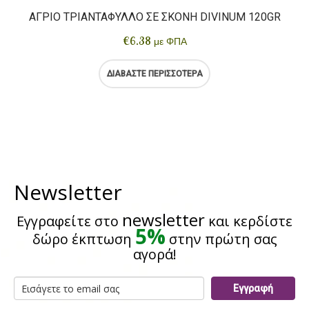
ΆΓΡΙΟ ΤΡΙΑΝΤΆΦΥΛΛΟ ΣΕ ΣΚΌΝΗ DIVINUM 120GR
€
6.38
με ΦΠΑ
ΔΙΑΒΆΣΤΕ ΠΕΡΙΣΣΌΤΕΡΑ
Newsletter
newsletter
Εγγραφείτε στο
και κερδίστε
5%
δώρο έκπτωση
στην πρώτη σας
αγορά!
Εγγραφή