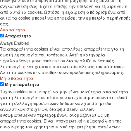
αποθηκευτούν στο πρόγραμμα περιήγησής σας μόνο με τη
συγκατάθεσή σας. Έχετε επίσης την επιλογή να εξαιρεθείτε
από αυτά τα cookies. Ωστόσο, η εξαίρεση από ορισμένα από
αυτά τα cookie μπορεί να επηρεάσει την εμπειρία περιήγησής
σας.
Απαραίτητα
Απαραίτητα
Always Enabled
Τα απαραίτητα cookies είναι απολύτως απαραίτητα για τη
σωστή λειτουργία του ιστότοπου. Αυτή η κατηγορία
περιλαμβάνει μόνο cookies που διασφαλίζουν βασικές
λειτουργίες και χαρακτηριστικά ασφαλείας του ιστότοπου.
Αυτά τα cookies δεν αποθηκεύουν προσωπικές πληροφορίες.
Μη-απαραίτητα
Μη-απαραίτητα
Τυχόν cookies που μπορεί να μην είναι ιδιαίτερα απαραίτητα
για τη λειτουργία του ιστότοπου και χρησιμοποιούνται ειδικά
για τη συλλογή προσωπικών δεδομένων χρήστη μέσω
αναλυτικών στοιχείων, διαφημίσεων, άλλων
ενσωματωμένων περιεχομένων, ονομάζονται ως μη
απαραίτητα cookies. Είναι υποχρεωτική η εξασφάλιση της
συναίνεσης του χρήστη πριν από την εκτέλεση αυτών των