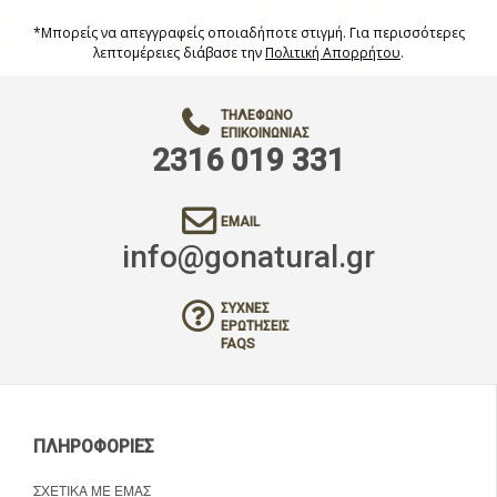
*Μπορείς να απεγγραφείς οποιαδήποτε στιγμή. Για περισσότερες
λεπτομέρειες διάβασε την
Πολιτική Απορρήτου
.
ΤΗΛΈΦΩΝΟ
ΕΠΙΚΟΙΝΩΝΊΑΣ
2316 019 331
EMAIL
info@gonatural.gr
ΣΥΧΝΈΣ
ΕΡΩΤΉΣΕΙΣ
FAQS
ΠΛΗΡΟΦΟΡΊΕΣ
ΣΧΕΤΙΚΆ ΜΕ ΕΜΆΣ