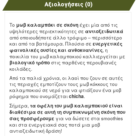
Αξιολογήσεις (0)
Το
έχει μία από τις
μωβ καλαμπόκι σε σκόνη
υψηλότερες περιεκτικότητες σε
αντιοξειδωτικά
από οποιουδήποτε άλλο τρόφιμο – περισσότερο
και από τα βατόμουρα. Πλούσιο σε
ευεργετικές
, η
φαινολικές ουσίες και ανθοκυανίνες
ποικιλία του μωβ καλαμποκιού καλλιεργείται με
στις παρθένες περουβιανές
βιολογικό τρόπο
κοιλάδες.
Από τα παλιά χρόνια, οι λαοί που ζουν σε αυτές
τις περιοχές εμποτίζουν τους μωβ κόκκους του
καλαμποκιού σε νερό για να φτιάξουν ένα μοβ
ρόφημα που ονομάζεται
.
chicha
Σήμερα,
τα οφέλη του μωβ καλαμποκιού είναι
διαθέσιμα σε αυτή τη συμπυκνωμένη σκόνη που
για να δώσετε στα smoothies
σας προσφέρουμε
και στα ενεργειακά σας ποτά μια μοβ
αντιοξειδωτική δράση!