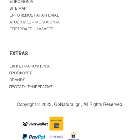
ΕΠΙΚΟΙΝΩΝΊΑ
SITE MAP
ΕΝΤΟΠΙΣΜΌΣ ΠΑΡΑΓΓΕΛΊΑΣ
ΑΠΟΣΤΟΛΈΣ – ΜΕΤΑΦΟΡΙΚΆ
ΕΠΙΣΤΡΟΦΈΣ – ΑΛΛΑΓΈΣ
EXTRAS
ΕΚΠΤΩΤΙΚΆ ΚΟΥΠΌΝΙΑ
ΠΡΟΣΦΟΡΈΣ
BRANDS
ΠΡΌΤΑΣΗ ΣΥΝΕΡΓΑΣΊΑΣ
Copyright © 2023, GoNatural.gr , All Rights Reserved.