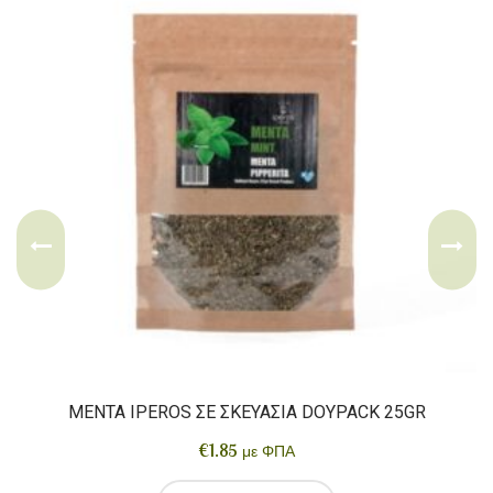
ΜΈΝΤΑ IPEROS ΣΕ ΣΚΕΥΑΣΊΑ DOYPACK 25GR
€
1.85
με ΦΠΑ