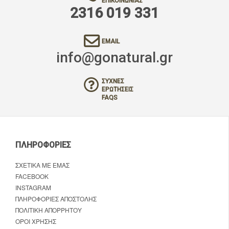
ΕΠΙΚΟΙΝΩΝΊΑΣ
2316 019 331
EMAIL
info@gonatural.gr
ΣΥΧΝΈΣ
ΕΡΩΤΉΣΕΙΣ
FAQS
ΠΛΗΡΟΦΟΡΊΕΣ
ΣΧΕΤΙΚΆ ΜΕ ΕΜΆΣ
FACEBOOK
INSTAGRAM
ΠΛΗΡΟΦΟΡΊΕΣ ΑΠΟΣΤΟΛΉΣ
ΠΟΛΙΤΙΚΉ ΑΠΟΡΡΉΤΟΥ
ΌΡΟΙ ΧΡΉΣΗΣ