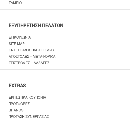
ΤΑΜΕΊΟ
ΕΞΥΠΗΡΈΤΗΣΗ ΠΕΛΑΤΏΝ
ΕΠΙΚΟΙΝΩΝΊΑ
SITE MAP
ΕΝΤΟΠΙΣΜΌΣ ΠΑΡΑΓΓΕΛΊΑΣ
ΑΠΟΣΤΟΛΈΣ – ΜΕΤΑΦΟΡΙΚΆ
ΕΠΙΣΤΡΟΦΈΣ – ΑΛΛΑΓΈΣ
EXTRAS
ΕΚΠΤΩΤΙΚΆ ΚΟΥΠΌΝΙΑ
ΠΡΟΣΦΟΡΈΣ
BRANDS
ΠΡΌΤΑΣΗ ΣΥΝΕΡΓΑΣΊΑΣ