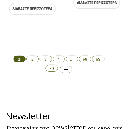
ΔΙΑΒΆΣΤΕ ΠΕΡΙΣΣΌΤΕΡΑ
ΔΙΑΒΆΣΤΕ ΠΕΡΙΣΣΌΤΕΡΑ
1
2
3
4
…
68
69
70
Newsletter
newsletter
Εγγραφείτε στο
και κερδίστε