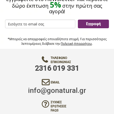
5%
δώρο έκπτωση
στην πρώτη σας
αγορά!
Εγγραφή
*Μπορείς να απεγγραφείς οποιαδήποτε στιγμή. Για περισσότερες
λεπτομέρειες διάβασε την
Πολιτική Απορρήτου
.
ΤΗΛΈΦΩΝΟ
ΕΠΙΚΟΙΝΩΝΊΑΣ
2316 019 331
EMAIL
info@gonatural.gr
ΣΥΧΝΈΣ
ΕΡΩΤΉΣΕΙΣ
FAQS