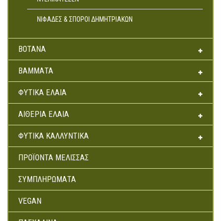
Αρτοσκευάσματα
ΝΙΦΆΔΕΣ & ΣΠΌΡΟΙ ΔΗΜΗΤΡΙΑΚΏΝ
Ντελικατέσεν
Νιφάδες & Σπόροι Δημητριακών
ΒΌΤΑΝΑ
ΒΆΜΜΑΤΑ
ΦΥΤΙΚΆ ΈΛΑΙΑ
ΑΙΘΈΡΙΑ ΈΛΑΙΑ
ΦΥΤΙΚΆ ΚΑΛΛΥΝΤΙΚΆ
ΠΡΟΪΌΝΤΑ ΜΈΛΙΣΣΑΣ
ΣΥΜΠΛΗΡΏΜΑΤΑ
VEGAN