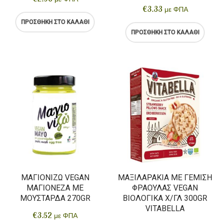
€
3.33
με ΦΠΑ
ΠΡΟΣΘΉΚΗ ΣΤΟ ΚΑΛΆΘΙ
ΠΡΟΣΘΉΚΗ ΣΤΟ ΚΑΛΆΘΙ
ΜΑΓΙΟΝΙΖΏ VEGAN
ΜΑΞΙΛΑΡΆΚΙΑ ΜΕ ΓΈΜΙΣΗ
ΜΑΓΙΟΝΈΖΑ ΜΕ
ΦΡΆΟΥΛΑΣ VEGAN
ΜΟΥΣΤΆΡΔΑ 270GR
ΒΙΟΛΟΓΙΚΑ Χ/ΓΛ 300GR
VITABELLA
€
3.52
με ΦΠΑ