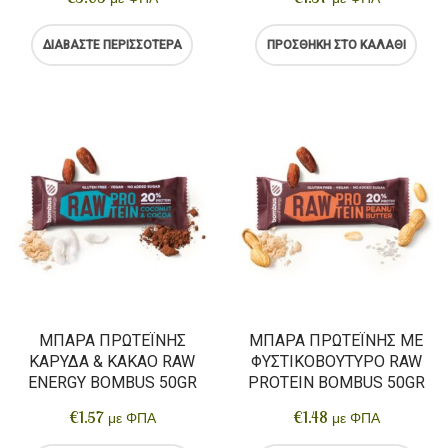
ΔΙΑΒΆΣΤΕ ΠΕΡΙΣΣΌΤΕΡΑ
ΠΡΟΣΘΉΚΗ ΣΤΟ ΚΑΛΆΘΙ
ΜΠΆΡΑ ΠΡΩΤΕΪ́ΝΗΣ
ΜΠΆΡΑ ΠΡΩΤΕΪ́ΝΗΣ ΜΕ
ΚΑΡΎΔΑ & ΚΑΚΆΟ RAW
ΦΥΣΤΙΚΟΒΟΎΤΥΡΟ RAW
ENERGY BOMBUS 50GR
PROTEIN BOMBUS 50GR
€
1.57
€
1.48
με ΦΠΑ
με ΦΠΑ