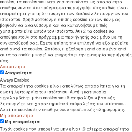
cookies, τα cookies που κατηγοριοποιούνται ως απαραίτητα
αποθηκεύονται στο πρόγραμμα περιήγησής σας καθώς είναι
απαραίτητα για τη λειτουργία των βασικών λειτουργιών του
ιστότοπου. Χρησιμοποιούμε επίσης cookies τρίτων που μας
βοηθούν να αναλύσουμε και να κατανοήσουμε πώς
χρησιμοποιείτε αυτόν τον ιστότοπο. Αυτά τα cookies θα
αποθηκευτούν στο πρόγραμμα περιήγησής σας μόνο με τη
συγκατάθεσή σας. Έχετε επίσης την επιλογή να εξαιρεθείτε
από αυτά τα cookies. Ωστόσο, η εξαίρεση από ορισμένα από
αυτά τα cookie μπορεί να επηρεάσει την εμπειρία περιήγησής
σας.
Απαραίτητα
Απαραίτητα
Always Enabled
Τα απαραίτητα cookies είναι απολύτως απαραίτητα για τη
σωστή λειτουργία του ιστότοπου. Αυτή η κατηγορία
περιλαμβάνει μόνο cookies που διασφαλίζουν βασικές
λειτουργίες και χαρακτηριστικά ασφαλείας του ιστότοπου.
Αυτά τα cookies δεν αποθηκεύουν προσωπικές πληροφορίες.
Μη-απαραίτητα
Μη-απαραίτητα
Τυχόν cookies που μπορεί να μην είναι ιδιαίτερα απαραίτητα