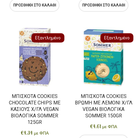
ΠΡΟΣΘΉΚΗ ΣΤΟ ΚΑΛΆΘΙ
ΠΡΟΣΘΉΚΗ ΣΤΟ ΚΑΛΆΘΙ
Εξαντλημένο
Εξαντλημένο
ΜΠΙΣΚΌΤΑ COOKIES
ΜΠΙΣΚΌΤΑ COOKIES
CHOCOLATE CHIPS ΜΕ
ΒΡΏΜΗ ΜΕ ΛΕΜΌΝΙ Χ/ΓΛ
ΚΆΣΙΟΥΣ Χ/ΓΛ VEGAN
VEGAN ΒΙΟΛΟΓΙΚΆ
ΒΙΟΛΟΓΙΚΆ SOMMER
SOMMER 150GR
125GR
€
4.61
με ΦΠΑ
€
4.34
με ΦΠΑ