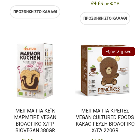
€
4.65
με ΦΠΑ
ΠΡΟΣΘΉΚΗ ΣΤΟ ΚΑΛΆΘΙ
ΠΡΟΣΘΉΚΗ ΣΤΟ ΚΑΛΆΘΙ
Εξαντλημένο
ΜΕΊΓΜΑ ΓΙΑ ΚΈΙΚ
ΜΕΊΓΜΑ ΓΙΑ ΚΡΈΠΕΣ
ΜΑΡΜΠΡΕ VEGAN
VEGAN CULTURED FOODS
ΒΙΟΛΟΓΙΚΌ Χ/ΓΡ
ΚΑΚΆΟ ΓΕΎΣΗ ΒΙΟΛΟΓΙΚΌ
BIOVEGAN 380GR
Χ/ΓΛ 220GR