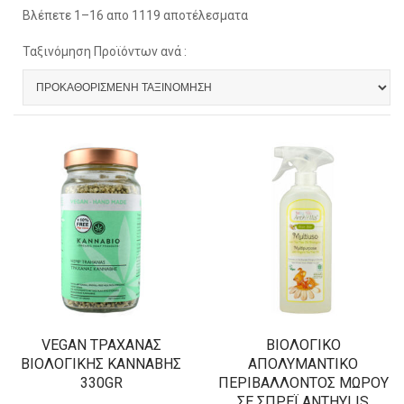
Βλέπετε 1–16 απο 1119 αποτέλεσματα
Ταξινόμηση Προϊόντων ανά :
VEGAN ΤΡΑΧΑΝΆΣ
ΒΙΟΛΟΓΙΚΌ
ΒΙΟΛΟΓΙΚΉΣ ΚΆΝΝΑΒΗΣ
ΑΠΟΛΥΜΑΝΤΙΚΌ
330GR
ΠΕΡΙΒΆΛΛΟΝΤΟΣ ΜΩΡΟΎ
ΣΕ ΣΠΡΈΙ ANTHYLIS