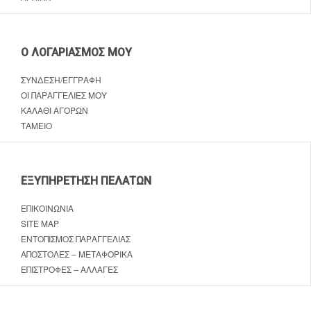
Ο ΛΟΓΑΡΙΑΣΜΌΣ ΜΟΥ
ΣΎΝΔΕΣΗ/ΕΓΓΡΑΦΉ
ΟΙ ΠΑΡΑΓΓΕΛΊΕΣ ΜΟΥ
ΚΑΛΆΘΙ ΑΓΟΡΏΝ
ΤΑΜΕΊΟ
ΕΞΥΠΗΡΈΤΗΣΗ ΠΕΛΑΤΏΝ
ΕΠΙΚΟΙΝΩΝΊΑ
SITE MAP
ΕΝΤΟΠΙΣΜΌΣ ΠΑΡΑΓΓΕΛΊΑΣ
ΑΠΟΣΤΟΛΈΣ – ΜΕΤΑΦΟΡΙΚΆ
ΕΠΙΣΤΡΟΦΈΣ – ΑΛΛΑΓΈΣ