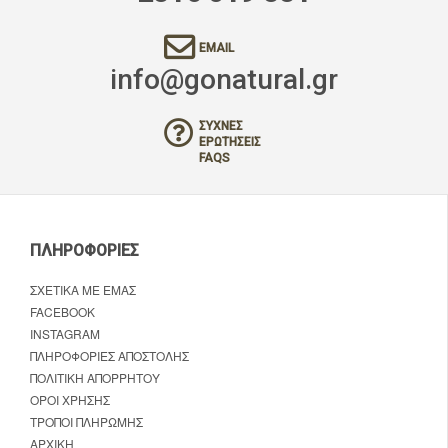
EMAIL
info@gonatural.gr
ΣΥΧΝΈΣ
ΕΡΩΤΉΣΕΙΣ
FAQS
ΠΛΗΡΟΦΟΡΊΕΣ
ΣΧΕΤΙΚΆ ΜΕ ΕΜΆΣ
FACEBOOK
INSTAGRAM
ΠΛΗΡΟΦΟΡΊΕΣ ΑΠΟΣΤΟΛΉΣ
ΠΟΛΙΤΙΚΉ ΑΠΟΡΡΉΤΟΥ
ΌΡΟΙ ΧΡΉΣΗΣ
ΤΡΌΠΟΙ ΠΛΗΡΩΜΉΣ
ΑΡΧΙΚΉ