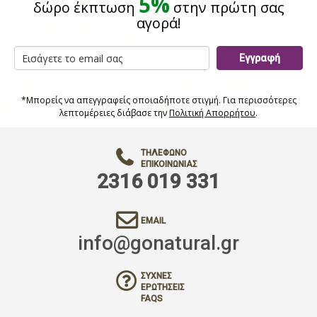
5%
δώρο έκπτωση
στην πρώτη σας
αγορά!
Εγγραφή
*Μπορείς να απεγγραφείς οποιαδήποτε στιγμή. Για περισσότερες
λεπτομέρειες διάβασε την
Πολιτική Απορρήτου
.
ΤΗΛΈΦΩΝΟ
ΕΠΙΚΟΙΝΩΝΊΑΣ
2316 019 331
EMAIL
info@gonatural.gr
ΣΥΧΝΈΣ
ΕΡΩΤΉΣΕΙΣ
FAQS