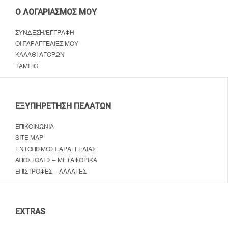
Ο ΛΟΓΑΡΙΑΣΜΌΣ ΜΟΥ
ΣΎΝΔΕΣΗ/ΕΓΓΡΑΦΉ
ΟΙ ΠΑΡΑΓΓΕΛΊΕΣ ΜΟΥ
ΚΑΛΆΘΙ ΑΓΟΡΏΝ
ΤΑΜΕΊΟ
ΕΞΥΠΗΡΈΤΗΣΗ ΠΕΛΑΤΏΝ
ΕΠΙΚΟΙΝΩΝΊΑ
SITE MAP
ΕΝΤΟΠΙΣΜΌΣ ΠΑΡΑΓΓΕΛΊΑΣ
ΑΠΟΣΤΟΛΈΣ – ΜΕΤΑΦΟΡΙΚΆ
ΕΠΙΣΤΡΟΦΈΣ – ΑΛΛΑΓΈΣ
EXTRAS