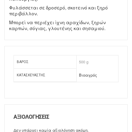
Φυλάσσεται σε δροσερό, σκοτεινό και ξηρό
περιβάλλον.
Μπορεί να περιέχει ίχνη αραχίδων, ξηρών
καρπών, σόγιας, γλουτένης και σησαμιού.
500 g
ΒΆΡΟΣ
Βιοαγρός
ΚΑΤΑΣΚΕΥΑΣΤΉΣ
ΑΞΙΟΛΟΓΉΣΕΙΣ
Δεν υπάρχει καμία αξιολόγηση ακόμη.