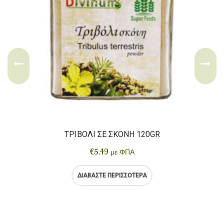
ΤΡΙΒΌΛΙ ΣΕ ΣΚΌΝΗ 120GR
€
5.49
με ΦΠΑ
ΔΙΑΒΆΣΤΕ ΠΕΡΙΣΣΌΤΕΡΑ