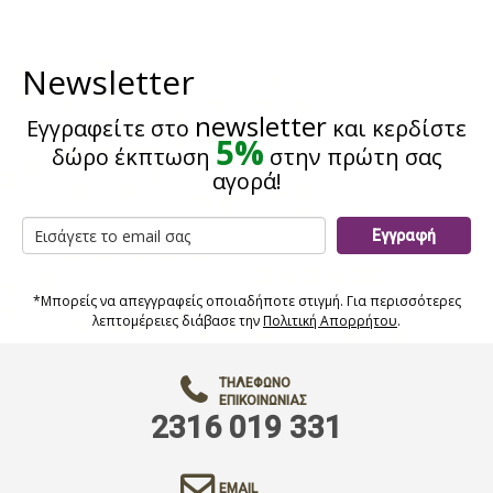
Newsletter
newsletter
Εγγραφείτε στο
και κερδίστε
5%
δώρο έκπτωση
στην πρώτη σας
αγορά!
Εγγραφή
*Μπορείς να απεγγραφείς οποιαδήποτε στιγμή. Για περισσότερες
λεπτομέρειες διάβασε την
Πολιτική Απορρήτου
.
ΤΗΛΈΦΩΝΟ
ΕΠΙΚΟΙΝΩΝΊΑΣ
2316 019 331
EMAIL