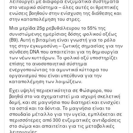
λειτουργεί με διάφορα ενζυματικά συστήματα
στο νευρικό σύστημα – όλες αυτές οι θρεπτικές
ενώσεις βοηθούν στην ενίσχυση της διάθεσης και
στην καταπολέμηση του στρες.
Μια μερίδα 25g ρεβυθάλευρου το 55% της
συνιστώμενης ημερίσιας δόσης φολικού οξέως
(B9). Αυτή η βιταμίνη είναι γνωστή για το ρόλο
της στην εγκυμοσύνη – ζωτικής σημασίας για την
σύνθεση DNA που απαιτείται για τη δημιουργία
των νέων κυττάρων. Το φολικό οξύ υποστηρίζει
επίσης το ανοσοποιητικό σύστημα
ενεργοποιώντας τα αμυντικά κύτταρα του
οργανισμού που είναι υπεύθυνα για την
καταπολέμηση των λοιμώξεων.
Έχει υψηλή περιεκτικότητα σε Φώσφορο, που
βοηθά στο να σχηματιστεί μια ισχυρή σκελετική
δομή, και σε μαγνήσιο που διατηρεί και ενισχύει
τα οστά και τα δόντια. Το μαγνήσιο είναι το
σπουδαίο μέταλλο για την υγεία, εμπλέκεται σε
περισσότερες από 300 ενζυματικές αντιδράσεις
στο σώμα και απαιτείται για τις μεταβολικές
λειτουργίες.