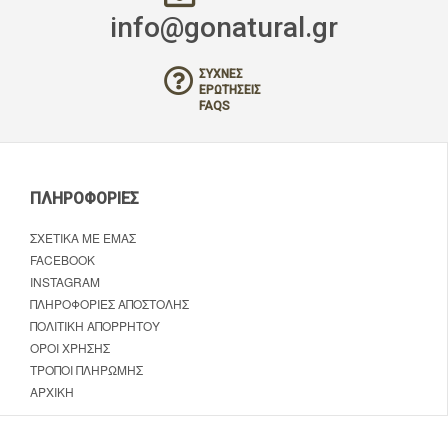
info@gonatural.gr
ΣΥΧΝΈΣ
ΕΡΩΤΉΣΕΙΣ
FAQS
ΠΛΗΡΟΦΟΡΊΕΣ
ΣΧΕΤΙΚΆ ΜΕ ΕΜΆΣ
FACEBOOK
INSTAGRAM
ΠΛΗΡΟΦΟΡΊΕΣ ΑΠΟΣΤΟΛΉΣ
ΠΟΛΙΤΙΚΉ ΑΠΟΡΡΉΤΟΥ
ΌΡΟΙ ΧΡΉΣΗΣ
ΤΡΌΠΟΙ ΠΛΗΡΩΜΉΣ
ΑΡΧΙΚΉ