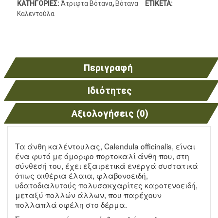
ΚΑΤΗΓΟΡΊΕΣ:
Άτριφτα Βότανα
,
Βότανα
ΕΤΙΚΈΤΑ:
Καλεντούλα
Περιγραφή
Ιδιότητες
Αξιολογήσεις (0)
Τα άνθη καλέντουλας, Calendula officinalis, είναι
ένα φυτό με όμορφο πορτοκαλί άνθη που, στη
σύνθεσή του, έχει εξαιρετικά ενεργά συστατικά
όπως αιθέρια έλαια, φλαβονοειδή,
υδατοδιαλυτούς πολυσακχαρίτες καροτενοειδή,
μεταξύ πολλών άλλων, που παρέχουν
πολλαπλά οφέλη στο δέρμα.