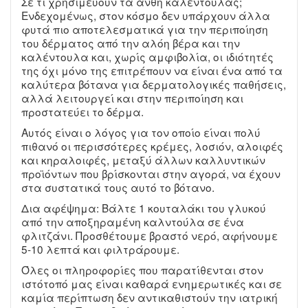
Σε τι χρησιμεύουν τα άνθη καλέντουλας;
Ενδεχομένως, στον κόσμο δεν υπάρχουν άλλα
φυτά πιο αποτελεσματικά για την περιποίηση
του δέρματος από την αλόη βέρα και την
καλέντουλα και, χωρίς αμφιβολία, οι ιδιότητές
της όχι μόνο της επιτρέπουν να είναι ένα από τα
καλύτερα βότανα για δερματολογικές παθήσεις,
αλλά λειτουργεί και στην περιποίηση και
προστατεύει το δέρμα.
Αυτός είναι ο λόγος για τον οποίο είναι πολύ
πιθανό οι περισσότερες κρέμες, λοσιόν, αλοιφές
και κηραλοιφές, μεταξύ άλλων καλλυντικών
προϊόντων που βρίσκονται στην αγορά, να έχουν
στα συστατικά τους αυτό το βότανο.
Δια αφέψημα: Βάλτε 1 κουταλάκι του γλυκού
από την αποξηραμένη καλντούλα σε ένα
φλιτζάνι. Προσθέτουμε βραστό νερό, αφήνουμε
5-10 λεπτά και φιλτράρουμε.
Όλες οι πληροφορίες που παρατίθενται στον
ιστότοπό μας είναι καθαρά ενημερωτικές και σε
καμία περίπτωση δεν αντικαθιστούν την ιατρική