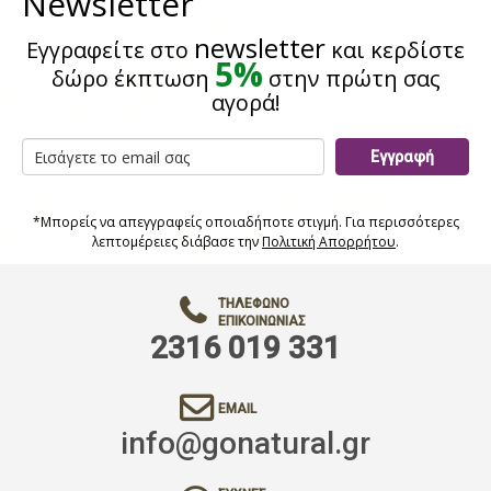
Newsletter
newsletter
Εγγραφείτε στο
και κερδίστε
5%
δώρο έκπτωση
στην πρώτη σας
αγορά!
Εγγραφή
*Μπορείς να απεγγραφείς οποιαδήποτε στιγμή. Για περισσότερες
λεπτομέρειες διάβασε την
Πολιτική Απορρήτου
.
ΤΗΛΈΦΩΝΟ
ΕΠΙΚΟΙΝΩΝΊΑΣ
2316 019 331
EMAIL
info@gonatural.gr