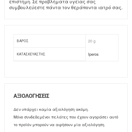
επιστήμη. Σε προβλήματα υγείας σας
συμβουλεύεστε πάντα τον θεράποντα ιατρό σας.
20 g
ΒΆΡΟΣ
Iperos
ΚΑΤΑΣΚΕΥΑΣΤΉΣ
ΑΞΙΟΛΟΓΉΣΕΙΣ
Δεν υπάρχει καμία αξιολόγηση ακόμη.
Μόνο συνδεδεμένοι πελάτες που έχουν αγοράσει αυτό
το προϊόν μπορούν να αφήσουν μία αξιολόγηση.