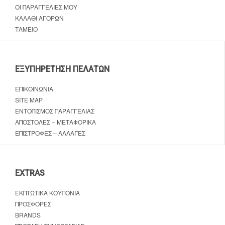
ΟΙ ΠΑΡΑΓΓΕΛΊΕΣ ΜΟΥ
ΚΑΛΆΘΙ ΑΓΟΡΏΝ
ΤΑΜΕΊΟ
ΕΞΥΠΗΡΈΤΗΣΗ ΠΕΛΑΤΏΝ
ΕΠΙΚΟΙΝΩΝΊΑ
SITE MAP
ΕΝΤΟΠΙΣΜΌΣ ΠΑΡΑΓΓΕΛΊΑΣ
ΑΠΟΣΤΟΛΈΣ – ΜΕΤΑΦΟΡΙΚΆ
ΕΠΙΣΤΡΟΦΈΣ – ΑΛΛΑΓΈΣ
EXTRAS
ΕΚΠΤΩΤΙΚΆ ΚΟΥΠΌΝΙΑ
ΠΡΟΣΦΟΡΈΣ
BRANDS