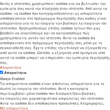
Αυτός ο ιστότοπος χρησιμοποιεί cookies για να βελτιώσει την
εμπειρία σας κατά την πλοήγηση στον ιστότοπο. Από αυτά τα
cookies, τα cookies που κατηγοριοποιούνται ως απαραίτητα
αποθηκεύονται στο πρόγραμμα περιήγησής σας καθώς είναι
απαραίτητα για τη λειτουργία των βασικών λειτουργιών του
ιστότοπου. Χρησιμοποιούμε επίσης cookies τρίτων που μας
βοηθούν να αναλύσουμε και να κατανοήσουμε πώς
χρησιμοποιείτε αυτόν τον ιστότοπο. Αυτά τα cookies θα
αποθηκευτούν στο πρόγραμμα περιήγησής σας μόνο με τη
συγκατάθεσή σας. Έχετε επίσης την επιλογή να εξαιρεθείτε
από αυτά τα cookies. Ωστόσο, η εξαίρεση από ορισμένα από
αυτά τα cookie μπορεί να επηρεάσει την εμπειρία περιήγησής
σας.
Απαραίτητα
Απαραίτητα
Always Enabled
Τα απαραίτητα cookies είναι απολύτως απαραίτητα για τη
σωστή λειτουργία του ιστότοπου. Αυτή η κατηγορία
περιλαμβάνει μόνο cookies που διασφαλίζουν βασικές
λειτουργίες και χαρακτηριστικά ασφαλείας του ιστότοπου.
Αυτά τα cookies δεν αποθηκεύουν προσωπικές πληροφορίες.
Μη-απαραίτητα