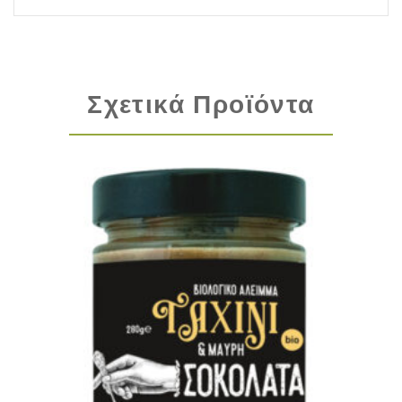
Σχετικά Προϊόντα