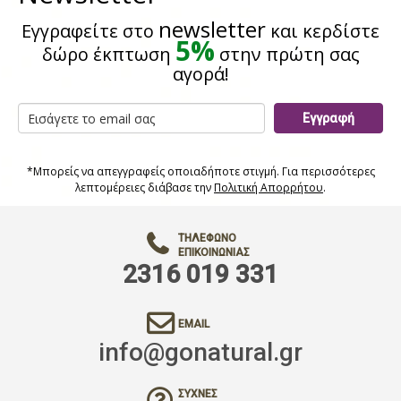
newsletter
Εγγραφείτε στο
και κερδίστε
5%
δώρο έκπτωση
στην πρώτη σας
αγορά!
Εγγραφή
*Μπορείς να απεγγραφείς οποιαδήποτε στιγμή. Για περισσότερες
λεπτομέρειες διάβασε την
Πολιτική Απορρήτου
.
ΤΗΛΈΦΩΝΟ
ΕΠΙΚΟΙΝΩΝΊΑΣ
2316 019 331
EMAIL
info@gonatural.gr
ΣΥΧΝΈΣ