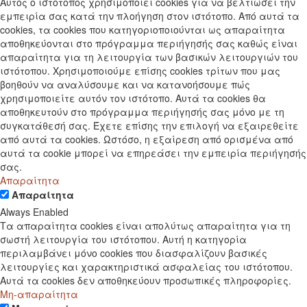
Αυτός ο ιστότοπος χρησιμοποιεί cookies για να βελτιώσει την
εμπειρία σας κατά την πλοήγηση στον ιστότοπο. Από αυτά τα
cookies, τα cookies που κατηγοριοποιούνται ως απαραίτητα
αποθηκεύονται στο πρόγραμμα περιήγησής σας καθώς είναι
απαραίτητα για τη λειτουργία των βασικών λειτουργιών του
ιστότοπου. Χρησιμοποιούμε επίσης cookies τρίτων που μας
βοηθούν να αναλύσουμε και να κατανοήσουμε πώς
χρησιμοποιείτε αυτόν τον ιστότοπο. Αυτά τα cookies θα
αποθηκευτούν στο πρόγραμμα περιήγησής σας μόνο με τη
συγκατάθεσή σας. Έχετε επίσης την επιλογή να εξαιρεθείτε
από αυτά τα cookies. Ωστόσο, η εξαίρεση από ορισμένα από
αυτά τα cookie μπορεί να επηρεάσει την εμπειρία περιήγησής
σας.
Απαραίτητα
Απαραίτητα
Always Enabled
Τα απαραίτητα cookies είναι απολύτως απαραίτητα για τη
σωστή λειτουργία του ιστότοπου. Αυτή η κατηγορία
περιλαμβάνει μόνο cookies που διασφαλίζουν βασικές
λειτουργίες και χαρακτηριστικά ασφαλείας του ιστότοπου.
Αυτά τα cookies δεν αποθηκεύουν προσωπικές πληροφορίες.
Μη-απαραίτητα