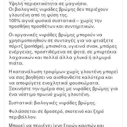
Υψηλή περιεκτικότητα σε μαγνήσιο.
Οι βιολογικές νιφάδες βρώμης δεν περιέχουν
γλουτένη από τη φύση της.
100% αγνά φυσικά συστατικά – χωρίς την
προσθήκη προσθέτων και συντηριτικών.
Οι οργανικές νιφάδες βρώμης μπορούν να
χρησιμοποιηθούν σε συνταγές για να φτιάξετε
πόριτζ (porridge), μπισκότα, υγιεινά σνακ, μπάρες
ενέργειας, προστιθέμενα σε ψητά, σε μπιφτέκια
λαχανικών και πολλά άλλα γλυκά ή αλμυρά
πιάτα.
Η κατανάλωση τροφίμων χωρίς γλουτένη μπορεί
να σας βοηθήσει να αισθανθείτε καλύτερα και
να αποφύγετε ενοχλητικά φουσκώματα.
Ξεκινήστε την ημέρα σας με νιφάδες βρώμης για
ένα νόστιμο πρωινό χωρίς γλουτένη.
Συστατικά: βιολογικές νιφάδες βρώμης.
Φυλάσσεται σε δροσερό, σκοτεινό και ξηρό
περιβάλλον.
Μπορεί να περιέχει ίχνη ξηρών καρπών και