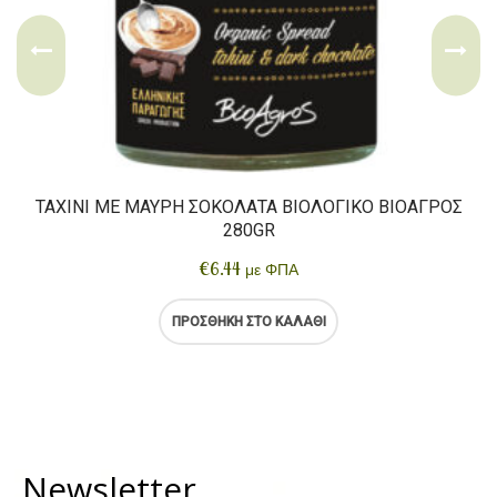
ΤΑΧΊΝΙ ΜΕ ΜΑΎΡΗ ΣΟΚΟΛΆΤΑ ΒΙΟΛΟΓΙΚΌ ΒΙΟΑΓΡΌΣ
280GR
€
6.44
με ΦΠΑ
ΠΡΟΣΘΉΚΗ ΣΤΟ ΚΑΛΆΘΙ
Newsletter