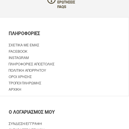
ΕΡΩΤΉΣΕΙΣ
FAQS
ΠΛΗΡΟΦΟΡΊΕΣ
ΣΧΕΤΙΚΆ ΜΕ ΕΜΆΣ
FACEBOOK
INSTAGRAM
ΠΛΗΡΟΦΟΡΊΕΣ ΑΠΟΣΤΟΛΉΣ
ΠΟΛΙΤΙΚΉ ΑΠΟΡΡΉΤΟΥ
ΌΡΟΙ ΧΡΉΣΗΣ
ΤΡΌΠΟΙ ΠΛΗΡΩΜΉΣ
ΑΡΧΙΚΉ
Ο ΛΟΓΑΡΙΑΣΜΌΣ ΜΟΥ
ΣΎΝΔΕΣΗ/ΕΓΓΡΑΦΉ