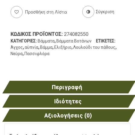
Προσθήκη στη Λίστα
Σύγκριση
ΚΩΔΙΚΌΣ ΠΡΟΪΌΝΤΟΣ:
274082550
ΚΑΤΗΓΟΡΊΕΣ:
Βάμματα
,
Βάμματα Βοτάνων
ΕΤΙΚΈΤΕΣ:
Άγχος
,
αϋπνία
,
Βάμμα
,
Ελιξήριο
,
Λουλούδι του πάθους
,
Νεύρα
,
Πασσιφλόρα
Περιγραφή
Ιδιότητες
Αξιολογήσεις (0)