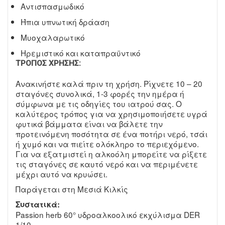
Αντισπασμωδικό
Ήπια υπνωτική δράαση
Μυοχαλαρωτικό
Ηρεμιστικό και καταπραϋντικό
ΤΡΌΠΟΣ ΧΡΉΣΗΣ:
Ανακινήστε καλά πριν τη χρήση. Ρίχνετε 10 – 20
σταγόνες συνολικά, 1-3 φορές την ημέρα ή
σύμφωνα με τις οδηγίες του ιατρού σας. Ο
καλύτερος τρόπος για να χρησιμοποιήσετε υγρά
φυτικά βάμματα είναι να βάλετε την
προτεινόμενη ποσότητα σε ένα ποτήρι νερό, τσάι
ή χυμό και να πιείτε ολόκληρο το περιεχόμενο.
Για να εξατμιστεί η αλκοόλη μπορείτε να ρίξετε
τις σταγόνες σε καυτό νερό και να περιμένετε
μέχρι αυτό να κρυώσει.
Παράγεται στη Μεσιά Κιλκίς
Συστατικά:
Passion herb 60° υδροαλκοολικό εκχύλισμα DER
1/10