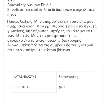
Αιθανόλη: 60% v/v Ph:5,5
Συνοδεύεται από δελτίο δεδομένων ασφαλείας
msds
Προφυλάξεις: Μην υπερβαίνετε τη συνιστώμενη
ημερήσια δόση. Μην χρησιμοποιείται από έγκυες
γυναίκες, θηλάζουσες μητέρες και άτομα κάτω
των 18 ετών. Μην το χρησιμοποιείτε ως
υποκατάστατο μιας ποικίλης διατροφής.
Ακολουθείτε πάντα τις συμβουλές του γιατρού
σας όταν παίρνετε κάποιο βότανο.
Βοτανόκηπος
ΚΑΤΑΣΚΕΥΑΣΤΉΣ
50ml
ΠΟΣΌΤΗΤΑ