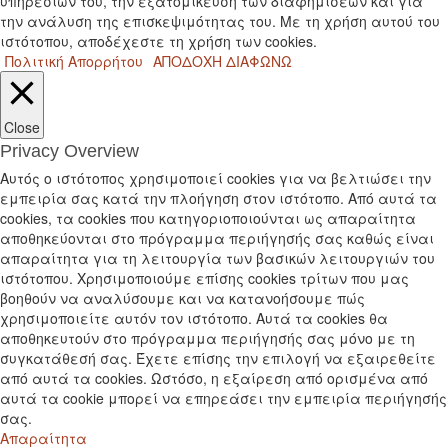
υπηρεσιών του, την εξατομίκευση των διαφημίσεων και για
την ανάλυση της επισκεψιμότητας του. Με τη χρήση αυτού του
ιστότοπου, αποδέχεστε τη χρήση των cookies.
Πολιτική Απορρήτου
ΑΠΟΔΟΧΗ
ΔΙΑΦΩΝΩ
Close
Privacy Overview
Αυτός ο ιστότοπος χρησιμοποιεί cookies για να βελτιώσει την
εμπειρία σας κατά την πλοήγηση στον ιστότοπο. Από αυτά τα
cookies, τα cookies που κατηγοριοποιούνται ως απαραίτητα
αποθηκεύονται στο πρόγραμμα περιήγησής σας καθώς είναι
απαραίτητα για τη λειτουργία των βασικών λειτουργιών του
ιστότοπου. Χρησιμοποιούμε επίσης cookies τρίτων που μας
βοηθούν να αναλύσουμε και να κατανοήσουμε πώς
χρησιμοποιείτε αυτόν τον ιστότοπο. Αυτά τα cookies θα
αποθηκευτούν στο πρόγραμμα περιήγησής σας μόνο με τη
συγκατάθεσή σας. Έχετε επίσης την επιλογή να εξαιρεθείτε
από αυτά τα cookies. Ωστόσο, η εξαίρεση από ορισμένα από
αυτά τα cookie μπορεί να επηρεάσει την εμπειρία περιήγησής
σας.
Απαραίτητα