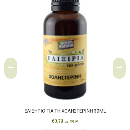
ΕΛΙΞΉΡΙΟ ΓΙΑ ΤΗ ΧΟΛΗΣΤΕΡΊΝΗ 30ML
€
9.73
με ΦΠΑ