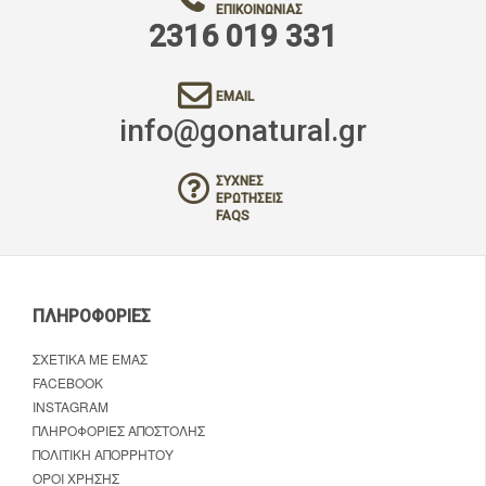
ΕΠΙΚΟΙΝΩΝΊΑΣ
2316 019 331
EMAIL
info@gonatural.gr
ΣΥΧΝΈΣ
ΕΡΩΤΉΣΕΙΣ
FAQS
ΠΛΗΡΟΦΟΡΊΕΣ
ΣΧΕΤΙΚΆ ΜΕ ΕΜΆΣ
FACEBOOK
INSTAGRAM
ΠΛΗΡΟΦΟΡΊΕΣ ΑΠΟΣΤΟΛΉΣ
ΠΟΛΙΤΙΚΉ ΑΠΟΡΡΉΤΟΥ
ΌΡΟΙ ΧΡΉΣΗΣ