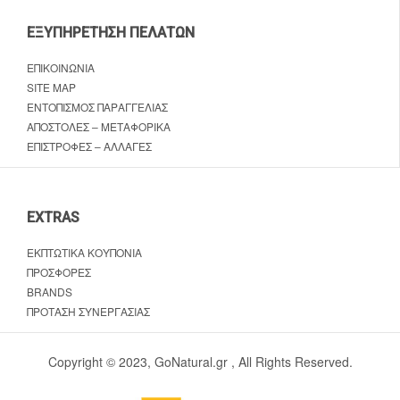
ΕΞΥΠΗΡΈΤΗΣΗ ΠΕΛΑΤΏΝ
ΕΠΙΚΟΙΝΩΝΊΑ
SITE MAP
ΕΝΤΟΠΙΣΜΌΣ ΠΑΡΑΓΓΕΛΊΑΣ
ΑΠΟΣΤΟΛΈΣ – ΜΕΤΑΦΟΡΙΚΆ
ΕΠΙΣΤΡΟΦΈΣ – ΑΛΛΑΓΈΣ
EXTRAS
ΕΚΠΤΩΤΙΚΆ ΚΟΥΠΌΝΙΑ
ΠΡΟΣΦΟΡΈΣ
BRANDS
ΠΡΌΤΑΣΗ ΣΥΝΕΡΓΑΣΊΑΣ
Copyright © 2023, GoNatural.gr , All Rights Reserved.