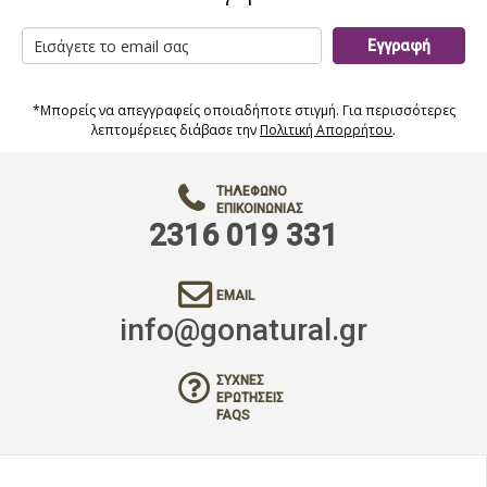
Εγγραφή
*Μπορείς να απεγγραφείς οποιαδήποτε στιγμή. Για περισσότερες
λεπτομέρειες διάβασε την
Πολιτική Απορρήτου
.
ΤΗΛΈΦΩΝΟ
ΕΠΙΚΟΙΝΩΝΊΑΣ
2316 019 331
EMAIL
info@gonatural.gr
ΣΥΧΝΈΣ
ΕΡΩΤΉΣΕΙΣ
FAQS