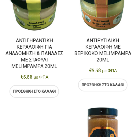
ΑΝΤΙΓΗΡΑΝΤΙΚΉ
ΑΝΤΙΡΥΤΙΔΙΚΉ
ΚΕΡΑΛΟΙΦΉ ΓΙΑ
ΚΕΡΑΛΟΙΦΉ ΜΕ
ΑΝΑΔΌΜΗΣΗ & ΠΑΝΆΔΕΣ
ΒΕΡΊΚΟΚΟ MELIMPAMPA
ΜΕ ΣΤΑΦΎΛΙ
20ML
MELIMPAMPA 20ML
€
5.58
με ΦΠΑ
€
5.58
με ΦΠΑ
ΠΡΟΣΘΉΚΗ ΣΤΟ ΚΑΛΆΘΙ
ΠΡΟΣΘΉΚΗ ΣΤΟ ΚΑΛΆΘΙ