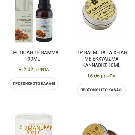
ΠΡΌΠΟΛΗ ΣΕ ΒΆΜΜΑ
LIP BALM ΓΙΑ ΤΑ ΧΕΊΛΗ
30ML
ΜΕ ΕΚΧΎΛΙΣΜΑ
ΚΆΝΝΑΒΗΣ 10ML
€
12.02
με ΦΠΑ
€
5.06
με ΦΠΑ
ΠΡΟΣΘΉΚΗ ΣΤΟ ΚΑΛΆΘΙ
ΠΡΟΣΘΉΚΗ ΣΤΟ ΚΑΛΆΘΙ