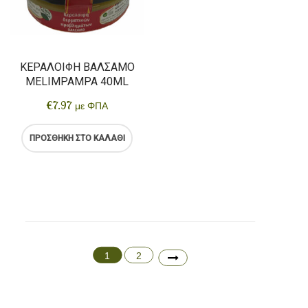
ΚΕΡΑΛΟΙΦΉ ΒΆΛΣΑΜΟ
MELIMPAMPA 40ML
€
7.97
με ΦΠΑ
ΠΡΟΣΘΉΚΗ ΣΤΟ ΚΑΛΆΘΙ
1
2