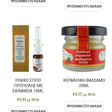
ΠΡΟΣΘΉΚΗ ΣΤΟ ΚΑΛΆΘΙ
Αρτοσκευάσματα
ΠΡΟΣΘΉΚΗ ΣΤΟ ΚΑΛΆΘΙ
Ντελικατέσεν
Νιφάδες & Σπόροι Δημητριακών
ΡΙΝΙΚΌ ΣΠΡΈΙ
ΚΕΡΑΛΟΙΦΉ ΒΆΛΣΑΜΟ
ΠΡΌΠΟΛΗΣ ΜΕ
20ML
ΕΧΙΝΆΚΕΙΑ 10ML
€
4.77
με ΦΠΑ
€
7.44
με ΦΠΑ
ΠΡΟΣΘΉΚΗ ΣΤΟ ΚΑΛΆΘΙ
ΠΡΟΣΘΉΚΗ ΣΤΟ ΚΑΛΆΘΙ