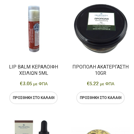
LIP BALM ΚΕΡΑΛΟΙΦΉ
ΠΡΌΠΟΛΗ ΑΚΑΤΈΡΓΑΣΤΗ
ΧΕΙΛΙΏΝ 5ML
10GR
€
3.05
€
5.22
με ΦΠΑ
με ΦΠΑ
ΠΡΟΣΘΉΚΗ ΣΤΟ ΚΑΛΆΘΙ
ΠΡΟΣΘΉΚΗ ΣΤΟ ΚΑΛΆΘΙ