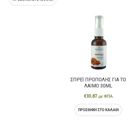
ΣΠΡΈΙ ΠΡΌΠΟΛΗΣ ΓΙΑ ΤΟ
ΛΑΙΜΌ 30ML
€
10.87
με ΦΠΑ
ΠΡΟΣΘΉΚΗ ΣΤΟ ΚΑΛΆΘΙ