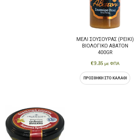
ΜΈΛΙ ΣΟΎΣΟΥΡΑΣ (ΡΕΊΚΙ)
ΒΙΟΛΟΓΙΚΌ ΆΒΑΤΟΝ
400GR
€
9.35
με ΦΠΑ
ΠΡΟΣΘΉΚΗ ΣΤΟ ΚΑΛΆΘΙ