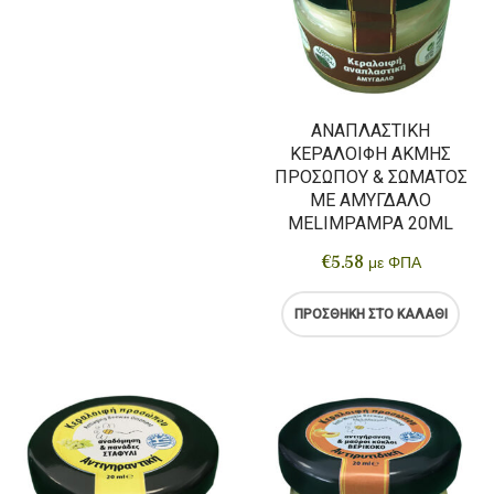
ΑΝΑΠΛΑΣΤΙΚΉ
ΚΕΡΑΛΟΙΦΉ ΑΚΜΉΣ
ΠΡΟΣΏΠΟΥ & ΣΏΜΑΤΟΣ
ΜΕ ΑΜΎΓΔΑΛΟ
MELIMPAMPA 20ML
€
5.58
με ΦΠΑ
ΠΡΟΣΘΉΚΗ ΣΤΟ ΚΑΛΆΘΙ