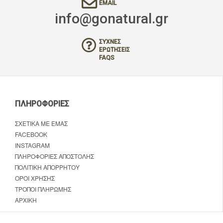
EMAIL
info@gonatural.gr
ΣΥΧΝΈΣ
ΕΡΩΤΉΣΕΙΣ
FAQS
ΠΛΗΡΟΦΟΡΊΕΣ
ΣΧΕΤΙΚΆ ΜΕ ΕΜΆΣ
FACEBOOK
INSTAGRAM
ΠΛΗΡΟΦΟΡΊΕΣ ΑΠΟΣΤΟΛΉΣ
ΠΟΛΙΤΙΚΉ ΑΠΟΡΡΉΤΟΥ
ΌΡΟΙ ΧΡΉΣΗΣ
ΤΡΌΠΟΙ ΠΛΗΡΩΜΉΣ
ΑΡΧΙΚΉ