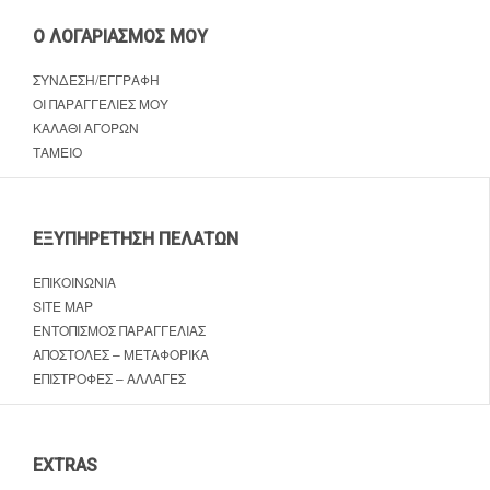
Ο ΛΟΓΑΡΙΑΣΜΌΣ ΜΟΥ
ΣΎΝΔΕΣΗ/ΕΓΓΡΑΦΉ
ΟΙ ΠΑΡΑΓΓΕΛΊΕΣ ΜΟΥ
ΚΑΛΆΘΙ ΑΓΟΡΏΝ
ΤΑΜΕΊΟ
ΕΞΥΠΗΡΈΤΗΣΗ ΠΕΛΑΤΏΝ
ΕΠΙΚΟΙΝΩΝΊΑ
SITE MAP
ΕΝΤΟΠΙΣΜΌΣ ΠΑΡΑΓΓΕΛΊΑΣ
ΑΠΟΣΤΟΛΈΣ – ΜΕΤΑΦΟΡΙΚΆ
ΕΠΙΣΤΡΟΦΈΣ – ΑΛΛΑΓΈΣ
EXTRAS