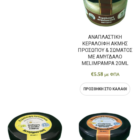
ΑΝΑΠΛΑΣΤΙΚΉ
ΚΕΡΑΛΟΙΦΉ ΑΚΜΉΣ
ΠΡΟΣΏΠΟΥ & ΣΏΜΑΤΟΣ
ΜΕ ΑΜΎΓΔΑΛΟ
MELIMPAMPA 20ML
€
5.58
με ΦΠΑ
ΠΡΟΣΘΉΚΗ ΣΤΟ ΚΑΛΆΘΙ