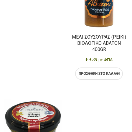
ΜΈΛΙ ΣΟΎΣΟΥΡΑΣ (ΡΕΊΚΙ)
ΒΙΟΛΟΓΙΚΌ ΆΒΑΤΟΝ
400GR
€
9.35
με ΦΠΑ
ΠΡΟΣΘΉΚΗ ΣΤΟ ΚΑΛΆΘΙ