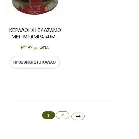
ΚΕΡΑΛΟΙΦΉ ΒΆΛΣΑΜΟ
MELIMPAMPA 40ML
€
7.97
με ΦΠΑ
ΠΡΟΣΘΉΚΗ ΣΤΟ ΚΑΛΆΘΙ
1
2