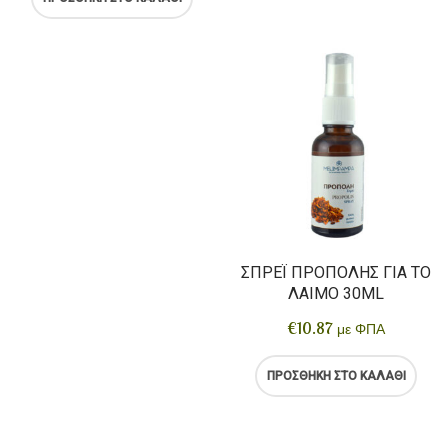
ΣΠΡΈΙ ΠΡΌΠΟΛΗΣ ΓΙΑ ΤΟ
ΛΑΙΜΌ 30ML
€
10.87
με ΦΠΑ
ΠΡΟΣΘΉΚΗ ΣΤΟ ΚΑΛΆΘΙ