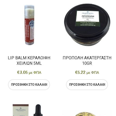
LIP BALM ΚΕΡΑΛΟΙΦΉ
ΠΡΌΠΟΛΗ ΑΚΑΤΈΡΓΑΣΤΗ
ΧΕΙΛΙΏΝ 5ML
10GR
€
3.05
€
5.22
με ΦΠΑ
με ΦΠΑ
ΠΡΟΣΘΉΚΗ ΣΤΟ ΚΑΛΆΘΙ
ΠΡΟΣΘΉΚΗ ΣΤΟ ΚΑΛΆΘΙ