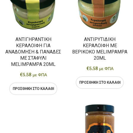
ΑΝΤΙΓΗΡΑΝΤΙΚΉ
ΑΝΤΙΡΥΤΙΔΙΚΉ
ΚΕΡΑΛΟΙΦΉ ΓΙΑ
ΚΕΡΑΛΟΙΦΉ ΜΕ
ΑΝΑΔΌΜΗΣΗ & ΠΑΝΆΔΕΣ
ΒΕΡΊΚΟΚΟ MELIMPAMPA
ΜΕ ΣΤΑΦΎΛΙ
20ML
MELIMPAMPA 20ML
€
5.58
με ΦΠΑ
€
5.58
με ΦΠΑ
ΠΡΟΣΘΉΚΗ ΣΤΟ ΚΑΛΆΘΙ
ΠΡΟΣΘΉΚΗ ΣΤΟ ΚΑΛΆΘΙ