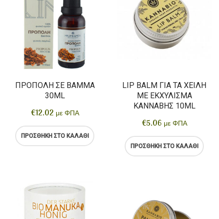
ΠΡΌΠΟΛΗ ΣΕ ΒΆΜΜΑ
LIP BALM ΓΙΑ ΤΑ ΧΕΊΛΗ
30ML
ΜΕ ΕΚΧΎΛΙΣΜΑ
ΚΆΝΝΑΒΗΣ 10ML
€
12.02
με ΦΠΑ
€
5.06
με ΦΠΑ
ΠΡΟΣΘΉΚΗ ΣΤΟ ΚΑΛΆΘΙ
ΠΡΟΣΘΉΚΗ ΣΤΟ ΚΑΛΆΘΙ