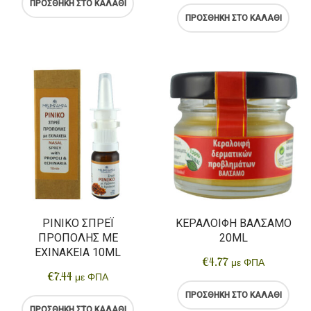
ΠΡΟΣΘΉΚΗ ΣΤΟ ΚΑΛΆΘΙ
Αρτοσκευάσματα
ΠΡΟΣΘΉΚΗ ΣΤΟ ΚΑΛΆΘΙ
Ντελικατέσεν
Νιφάδες & Σπόροι Δημητριακών
ΡΙΝΙΚΌ ΣΠΡΈΙ
ΚΕΡΑΛΟΙΦΉ ΒΆΛΣΑΜΟ
ΠΡΌΠΟΛΗΣ ΜΕ
20ML
ΕΧΙΝΆΚΕΙΑ 10ML
€
4.77
με ΦΠΑ
€
7.44
με ΦΠΑ
ΠΡΟΣΘΉΚΗ ΣΤΟ ΚΑΛΆΘΙ
ΠΡΟΣΘΉΚΗ ΣΤΟ ΚΑΛΆΘΙ