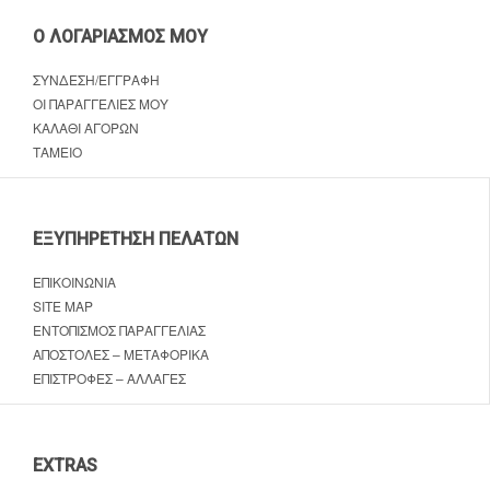
Ο ΛΟΓΑΡΙΑΣΜΌΣ ΜΟΥ
ΣΎΝΔΕΣΗ/ΕΓΓΡΑΦΉ
ΟΙ ΠΑΡΑΓΓΕΛΊΕΣ ΜΟΥ
ΚΑΛΆΘΙ ΑΓΟΡΏΝ
ΤΑΜΕΊΟ
ΕΞΥΠΗΡΈΤΗΣΗ ΠΕΛΑΤΏΝ
ΕΠΙΚΟΙΝΩΝΊΑ
SITE MAP
ΕΝΤΟΠΙΣΜΌΣ ΠΑΡΑΓΓΕΛΊΑΣ
ΑΠΟΣΤΟΛΈΣ – ΜΕΤΑΦΟΡΙΚΆ
ΕΠΙΣΤΡΟΦΈΣ – ΑΛΛΑΓΈΣ
EXTRAS