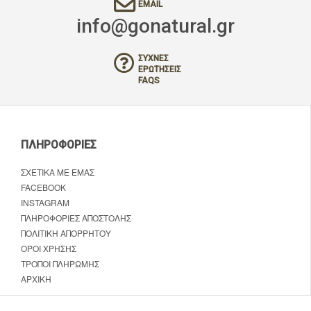
EMAIL
info@gonatural.gr
ΣΥΧΝΈΣ
ΕΡΩΤΉΣΕΙΣ
FAQS
ΠΛΗΡΟΦΟΡΊΕΣ
ΣΧΕΤΙΚΆ ΜΕ ΕΜΆΣ
FACEBOOK
INSTAGRAM
ΠΛΗΡΟΦΟΡΊΕΣ ΑΠΟΣΤΟΛΉΣ
ΠΟΛΙΤΙΚΉ ΑΠΟΡΡΉΤΟΥ
ΌΡΟΙ ΧΡΉΣΗΣ
ΤΡΌΠΟΙ ΠΛΗΡΩΜΉΣ
ΑΡΧΙΚΉ