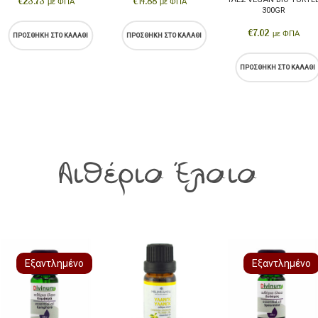
€
23.73
€
14.88
με ΦΠΑ
με ΦΠΑ
300GR
€
7.02
με ΦΠΑ
ΠΡΟΣΘΉΚΗ ΣΤΟ ΚΑΛΆΘΙ
ΠΡΟΣΘΉΚΗ ΣΤΟ ΚΑΛΆΘΙ
ΠΡΟΣΘΉΚΗ ΣΤΟ ΚΑΛΆΘΙ
Αιθέρια Έλαια
Εξαντλημένο
Εξαντλημένο