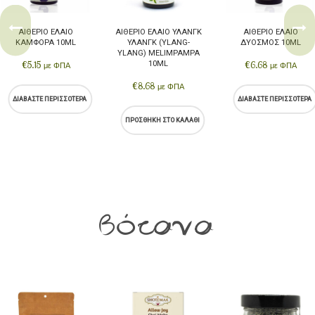
ΑΙΘΈΡΙΟ ΈΛΑΙΟ
ΑΙΘΈΡΙΟ ΈΛΑΙΟ ΥΛΆΝΓΚ
ΑΙΘΈΡΙΟ ΈΛΑΙΟ
ΚΑΜΦΟΡΆ 10ML
ΥΛΆΝΓΚ (YLANG-
ΔΥΌΣΜΟΣ 10ML
YLANG) MELIMPAMPA
€
5.15
10ML
€
6.68
με ΦΠΑ
με ΦΠΑ
€
8.68
με ΦΠΑ
ΔΙΑΒΆΣΤΕ ΠΕΡΙΣΣΌΤΕΡΑ
ΔΙΑΒΆΣΤΕ ΠΕΡΙΣΣΌΤΕΡΑ
ΠΡΟΣΘΉΚΗ ΣΤΟ ΚΑΛΆΘΙ
Βότανα