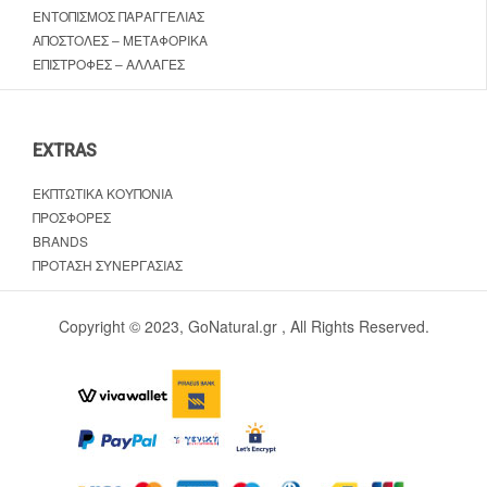
ΕΝΤΟΠΙΣΜΌΣ ΠΑΡΑΓΓΕΛΊΑΣ
ΑΠΟΣΤΟΛΈΣ – ΜΕΤΑΦΟΡΙΚΆ
ΕΠΙΣΤΡΟΦΈΣ – ΑΛΛΑΓΈΣ
EXTRAS
ΕΚΠΤΩΤΙΚΆ ΚΟΥΠΌΝΙΑ
ΠΡΟΣΦΟΡΈΣ
BRANDS
ΠΡΌΤΑΣΗ ΣΥΝΕΡΓΑΣΊΑΣ
Copyright © 2023, GoNatural.gr , All Rights Reserved.