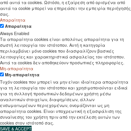
από αυτά τα cookies. Ωστόσο, η εξαίρεση από ορισμένα από
αυτά τα cookie μπορεί να επηρεάσει την εμπειρία περιήγησής
σας.
Απαραίτητα
Απαραίτητα
Always Enabled
Τα απαραίτητα cookies είναι απολύτως απαραίτητα για τη
σωστή λειτουργία του ιστότοπου. Αυτή η κατηγορία
περιλαμβάνει μόνο cookies που διασφαλίζουν βασικές
λειτουργίες και χαρακτηριστικά ασφαλείας του ιστότοπου.
Αυτά τα cookies δεν αποθηκεύουν προσωπικές πληροφορίες.
Μη-απαραίτητα
Μη-απαραίτητα
Τυχόν cookies που μπορεί να μην είναι ιδιαίτερα απαραίτητα
για τη λειτουργία του ιστότοπου και χρησιμοποιούνται ειδικά
για τη συλλογή προσωπικών δεδομένων χρήστη μέσω
αναλυτικών στοιχείων, διαφημίσεων, άλλων
ενσωματωμένων περιεχομένων, ονομάζονται ως μη
απαραίτητα cookies. Είναι υποχρεωτική η εξασφάλιση της
συναίνεσης του χρήστη πριν από την εκτέλεση αυτών των
cookies στον ιστότοπό σας.
SAVE & ACCEPT