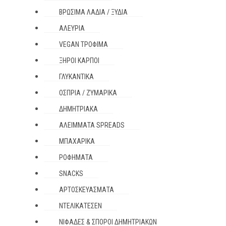
ΒΡΏΣΙΜΑ ΛΆΔΙΑ / ΞΎΔΙΑ
ΑΛΕΎΡΙΑ
VEGAN ΤΡΌΦΙΜΑ
ΞΗΡΟΊ ΚΑΡΠΟΊ
ΓΛΥΚΑΝΤΙΚΆ
ΌΣΠΡΙΑ / ΖΥΜΑΡΙΚΆ
ΔΗΜΗΤΡΙΑΚΆ
ΑΛΕΊΜΜΑΤΑ SPREADS
ΜΠΑΧΑΡΙΚΆ
ΡΟΦΉΜΑΤΑ
SNACKS
ΑΡΤΟΣΚΕΥΆΣΜΑΤΑ
ΝΤΕΛΙΚΑΤΈΣΕΝ
ΝΙΦΆΔΕΣ & ΣΠΌΡΟΙ ΔΗΜΗΤΡΙΑΚΏΝ