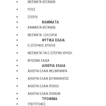
ΜΕΊΓΜΑΤΑ ΒΟΤΆΝΩΝ
ΡΊΖΕΣ
ΣΠΌΡΟΙ
ΒΆΜΜΑΤΑ
ΒΆΜΜΑΤΑ ΒΟΤΆΝΩΝ
ΜΕΊΓΜΑΤΑ / ΕΛΙΞΉΡΙΑ
ΦΥΤΙΚΆ ΈΛΑΙΑ
ΕΞΩΤΕΡΙΚΉΣ ΧΡΉΣΗΣ
ΜΕΊΓΜΑΤΑ ΓΙΑ ΕΞΩΤΕΡΙΚΉ ΧΡΉΣΗ
ΒΡΏΣΙΜΑ ΛΆΔΙΑ
ΑΙΘΈΡΙΑ ΈΛΑΙΑ
ΑΙΘΈΡΙΑ ΈΛΑΙΑ MELIMPAMPA
ΑΙΘΈΡΙΑ ΈΛΑΙΑ ΒΟΤΑΝΌΚΗΠΟΣ
ΑΙΘΈΡΙΑ ΈΛΑΙΑ IPEROS
ΑΙΘΈΡΙΑ ΈΛΑΙΑ DIVINUM
ΤΡΌΦΙΜΑ
ΥΠΕΡΤΡΟΦΈΣ