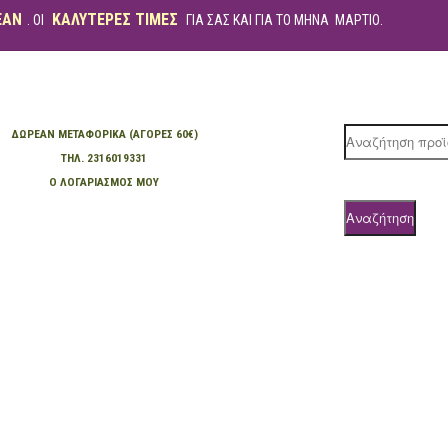
ΕΑΝ
ΚΑΛΥΤΕΡΕΣ ΤΙΜΕΣ
. ΟΙ
ΓΙΑ ΣΑΣ ΚΑΙ ΓΙΑ ΤΟ ΜΗΝΑ ΜΑΡΤΙΟ.
ΔΩΡΕΆΝ ΜΕΤΑΦΟΡΙΚΆ (ΑΓΟΡΈΣ 60€)
Products
ΤΗΛ. 2316019331
search
Ο ΛΟΓΑΡΙΑΣΜΌΣ ΜΟΥ
Αναζήτηση