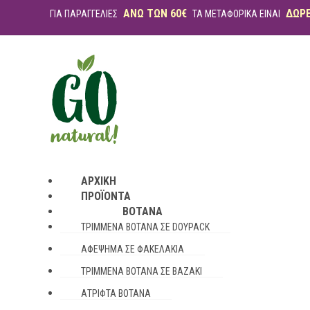
ΑΝΩ ΤΩΝ 60€
ΔΩΡ
ΓΙΑ ΠΑΡΑΓΓΕΛΙΕΣ
ΤΑ ΜΕΤΑΦΟΡΙΚΑ ΕΙΝΑΙ
ΑΡΧΙΚΉ
ΠΡΟΪΌΝΤΑ
ΒΌΤΑΝΑ
ΤΡΙΜΜΈΝΑ ΒΌΤΑΝΑ ΣΕ DOYPACK
ΑΦΈΨΗΜΑ ΣΕ ΦΑΚΕΛΆΚΙΑ
ΤΡΙΜΜΈΝΑ ΒΌΤΑΝΑ ΣΕ ΒΑΖΆΚΙ
ΆΤΡΙΦΤΑ ΒΌΤΑΝΑ