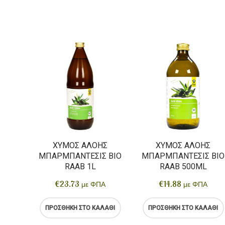
ΧΥΜΌΣ ΑΛΌΗΣ
ΧΥΜΌΣ ΑΛΌΗΣ
ΜΠΑΡΜΠΆΝΤΕΣΙΣ BIO
ΜΠΑΡΜΠΆΝΤΕΣΙΣ BIO
RAAB 1L
RAAB 500ML
€
23.73
€
14.88
με ΦΠΑ
με ΦΠΑ
ΠΡΟΣΘΉΚΗ ΣΤΟ ΚΑΛΆΘΙ
ΠΡΟΣΘΉΚΗ ΣΤΟ ΚΑΛΆΘΙ