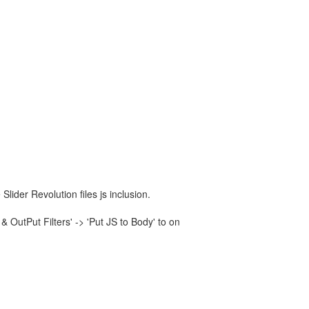
lider Revolution files js inclusion.
OutPut Filters' -> 'Put JS to Body' to on