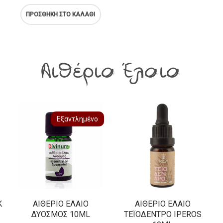
ΠΡΟΣΘΉΚΗ ΣΤΟ ΚΑΛΆΘΙ
Αιθέρια Έλαια
Εξαντλημένο
Κ
ΑΙΘΈΡΙΟ ΈΛΑΙΟ
ΑΙΘΈΡΙΟ ΈΛΑΙΟ
ΔΥΌΣΜΟΣ 10ML
ΤΕΪΌΔΕΝΤΡΟ IPEROS