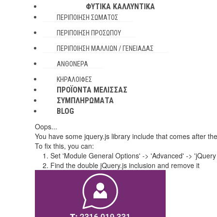
ΦΥΤΙΚΆ ΚΑΛΛΥΝΤΙΚΆ
ΠΕΡΙΠΟΊΗΣΗ ΣΏΜΑΤΟΣ
ΠΕΡΙΠΟΊΗΣΗ ΠΡΟΣΏΠΟΥ
ΠΕΡΙΠΟΊΗΣΗ ΜΑΛΛΙΏΝ / ΓΕΝΕΙΆΔΑΣ
ΑΝΘΌΝΕΡΑ
ΚΗΡΑΛΟΙΦΈΣ
ΠΡΟΪΌΝΤΑ ΜΈΛΙΣΣΑΣ
ΣΥΜΠΛΗΡΏΜΑΤΑ
BLOG
Oops...
You have some jquery.js library include that comes after the S
To fix this, you can:
1. Set 'Module General Options' -> 'Advanced' -> 'jQuery & 
2. Find the double jQuery.js inclusion and remove it