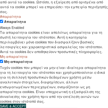
από αυτά τα cookies. Ωστόσο, η εξαίρεση από ορισμένα από
αυτά τα cookie μπορεί να επηρεάσει την εμπειρία περιήγησής
σας.
Απαραίτητα
Απαραίτητα
Always Enabled
Τα απαραίτητα cookies είναι απολύτως απαραίτητα για τη
σωστή λειτουργία του ιστότοπου. Αυτή η κατηγορία
περιλαμβάνει μόνο cookies που διασφαλίζουν βασικές
λειτουργίες και χαρακτηριστικά ασφαλείας του ιστότοπου.
Αυτά τα cookies δεν αποθηκεύουν προσωπικές πληροφορίες.
Μη-απαραίτητα
Μη-απαραίτητα
Τυχόν cookies που μπορεί να μην είναι ιδιαίτερα απαραίτητα
για τη λειτουργία του ιστότοπου και χρησιμοποιούνται ειδικά
για τη συλλογή προσωπικών δεδομένων χρήστη μέσω
αναλυτικών στοιχείων, διαφημίσεων, άλλων
ενσωματωμένων περιεχομένων, ονομάζονται ως μη
απαραίτητα cookies. Είναι υποχρεωτική η εξασφάλιση της
συναίνεσης του χρήστη πριν από την εκτέλεση αυτών των
cookies στον ιστότοπό σας.
SAVE & ACCEPT