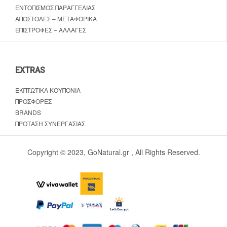
ΕΝΤΟΠΙΣΜΌΣ ΠΑΡΑΓΓΕΛΊΑΣ
ΑΠΟΣΤΟΛΈΣ – ΜΕΤΑΦΟΡΙΚΆ
ΕΠΙΣΤΡΟΦΈΣ – ΑΛΛΑΓΈΣ
EXTRAS
ΕΚΠΤΩΤΙΚΆ ΚΟΥΠΌΝΙΑ
ΠΡΟΣΦΟΡΈΣ
BRANDS
ΠΡΌΤΑΣΗ ΣΥΝΕΡΓΑΣΊΑΣ
Copyright © 2023, GoNatural.gr , All Rights Reserved.