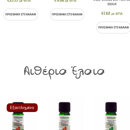
€
23.73
€
14.88
με ΦΠΑ
με ΦΠΑ
300GR
€
7.02
με ΦΠΑ
ΠΡΟΣΘΉΚΗ ΣΤΟ ΚΑΛΆΘΙ
ΠΡΟΣΘΉΚΗ ΣΤΟ ΚΑΛΆΘΙ
ΠΡΟΣΘΉΚΗ ΣΤΟ ΚΑΛΆΘΙ
Αιθέρια Έλαια
Εξαντλημένο