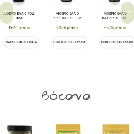
ΑΙΘΈΡΙΟ ΈΛΑΙΟ ΡΌΔΙ
ΑΙΘΈΡΙΟ ΈΛΑΙΟ
ΑΙΘΈΡΙΟ ΈΛΑΙΟ
10ML
ΓΚΡΈΙΠΦΡΟΥΤ 10ML
ΒΑΣΙΛΙΚΌΣ 10ML
€
6.10
€
6.38
€
8.68
με ΦΠΑ
με ΦΠΑ
με ΦΠΑ
ΔΙΑΒΆΣΤΕ ΠΕΡΙΣΣΌΤΕΡΑ
ΠΡΟΣΘΉΚΗ ΣΤΟ ΚΑΛΆΘΙ
ΠΡΟΣΘΉΚΗ ΣΤΟ ΚΑΛΆΘΙ
Βότανα